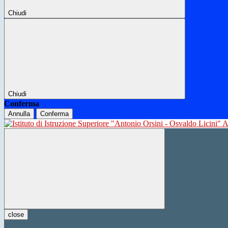
Chiudi
Chiudi
Conferma
Annulla
Conferma
close