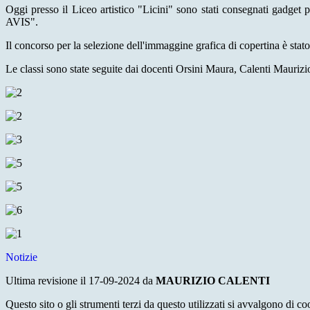
Oggi presso il Liceo artistico "Licini" sono stati consegnati gadge
AVIS".
Il concorso per la selezione dell'immaggine grafica di copertina è stat
Le classi sono state seguite dai docenti Orsini Maura, Calenti Mauriz
Notizie
Ultima revisione il 17-09-2024 da
MAURIZIO CALENTI
Questo sito o gli strumenti terzi da questo utilizzati si avvalgono di coo