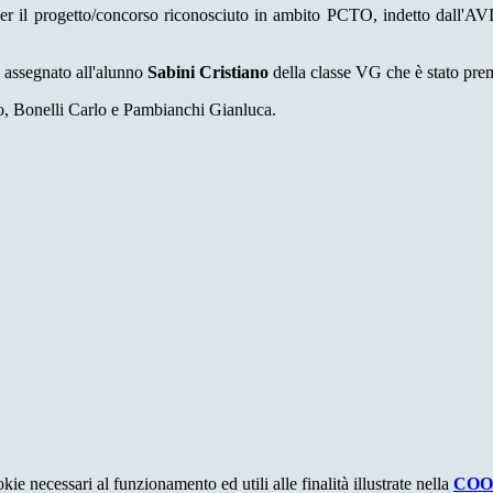
t per il progetto/concorso riconosciuto in ambito PCTO, indetto dall'A
o assegnato all'alunno
Sabini Cristiano
della classe VG che è stato pre
io, Bonelli Carlo e Pambianchi Gianluca.
kie necessari al funzionamento ed utili alle finalità illustrate nella
COO