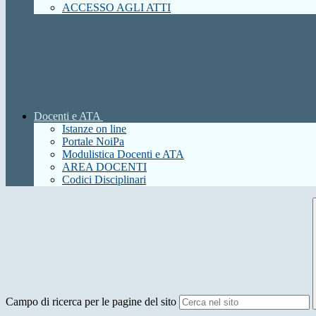
ACCESSO AGLI ATTI
Docenti e ATA
Istanze on line
Portale NoiPa
Modulistica Docenti e ATA
AREA DOCENTI
Codici Disciplinari
Campo di ricerca per le pagine del sito