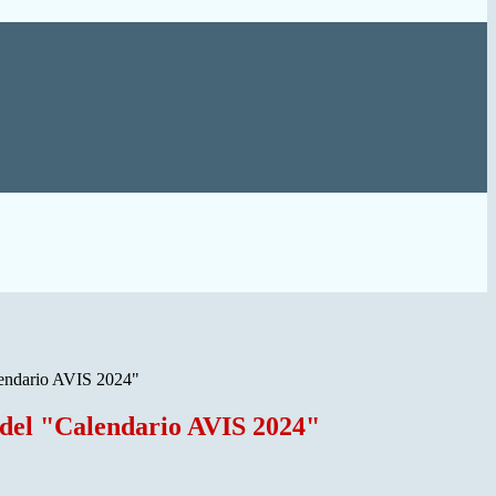
lendario AVIS 2024"
del "Calendario AVIS 2024"