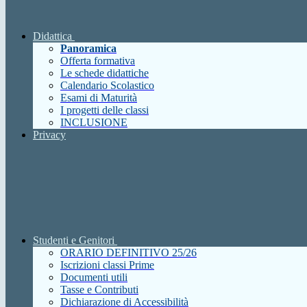
Didattica
Panoramica
Offerta formativa
Le schede didattiche
Calendario Scolastico
Esami di Maturità
I progetti delle classi
INCLUSIONE
Privacy
Studenti e Genitori
ORARIO DEFINITIVO 25/26
Iscrizioni classi Prime
Documenti utili
Tasse e Contributi
Dichiarazione di Accessibilità