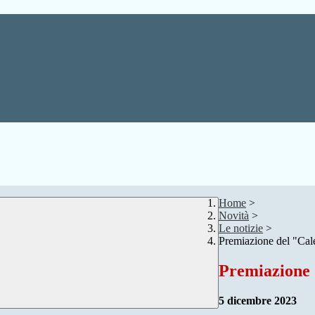
Home
>
Novità
>
Le notizie
>
Premiazione del "Ca
Premiazione 
5 dicembre 2023