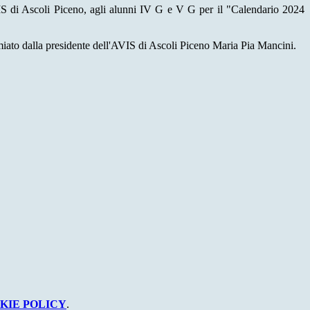
VIS di Ascoli Piceno, agli alunni IV G e V G per il "Calendario 2024
miato dalla presidente dell'AVIS di Ascoli Piceno Maria Pia Mancini.
KIE POLICY
.