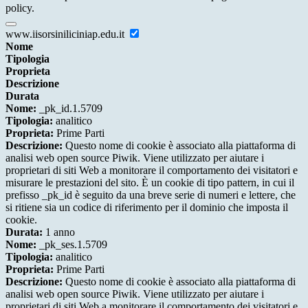
policy.
www.iisorsiniliciniap.edu.it
Nome
Tipologia
Proprieta
Descrizione
Durata
Nome:
_pk_id.1.5709
Tipologia:
analitico
Proprieta:
Prime Parti
Descrizione:
Questo nome di cookie è associato alla piattaforma di
analisi web open source Piwik. Viene utilizzato per aiutare i
proprietari di siti Web a monitorare il comportamento dei visitatori e
misurare le prestazioni del sito. È un cookie di tipo pattern, in cui il
prefisso _pk_id è seguito da una breve serie di numeri e lettere, che
si ritiene sia un codice di riferimento per il dominio che imposta il
cookie.
Durata:
1 anno
Nome:
_pk_ses.1.5709
Tipologia:
analitico
Proprieta:
Prime Parti
Descrizione:
Questo nome di cookie è associato alla piattaforma di
analisi web open source Piwik. Viene utilizzato per aiutare i
proprietari di siti Web a monitorare il comportamento dei visitatori e