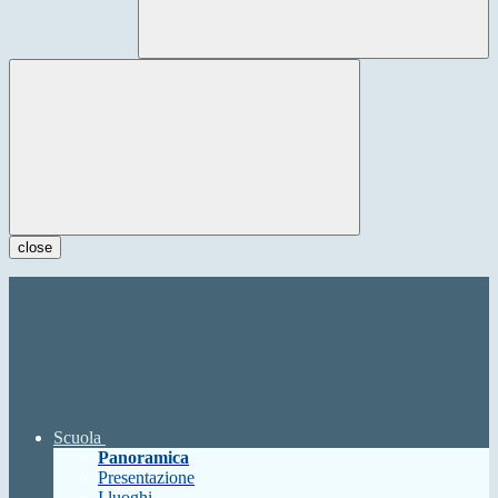
close
Scuola
Panoramica
Presentazione
I luoghi