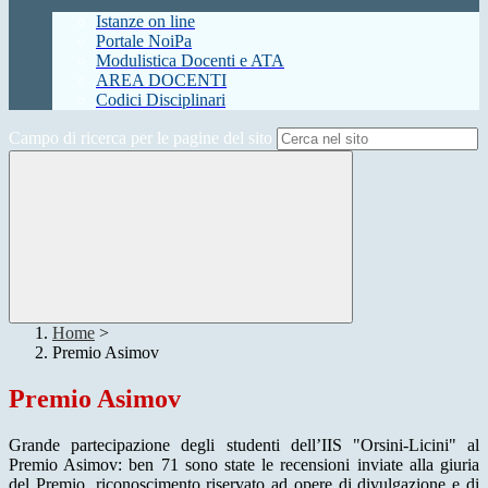
Istanze on line
Portale NoiPa
Modulistica Docenti e ATA
AREA DOCENTI
Codici Disciplinari
Campo di ricerca per le pagine del sito
Home
>
Premio Asimov
Premio Asimov
Grande partecipazione degli studenti dell’IIS "Orsini-Licini" al
Premio Asimov: ben 71 sono state le recensioni inviate alla giuria
del Premio, riconoscimento riservato ad opere di divulgazione e di