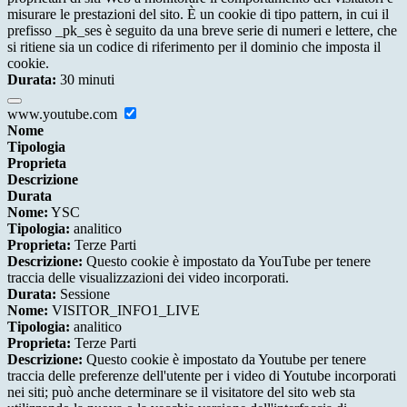
misurare le prestazioni del sito. È un cookie di tipo pattern, in cui il
prefisso _pk_ses è seguito da una breve serie di numeri e lettere, che
si ritiene sia un codice di riferimento per il dominio che imposta il
cookie.
Durata:
30 minuti
www.youtube.com
Nome
Tipologia
Proprieta
Descrizione
Durata
Nome:
YSC
Tipologia:
analitico
Proprieta:
Terze Parti
Descrizione:
Questo cookie è impostato da YouTube per tenere
traccia delle visualizzazioni dei video incorporati.
Durata:
Sessione
Nome:
VISITOR_INFO1_LIVE
Tipologia:
analitico
Proprieta:
Terze Parti
Descrizione:
Questo cookie è impostato da Youtube per tenere
traccia delle preferenze dell'utente per i video di Youtube incorporati
nei siti; può anche determinare se il visitatore del sito web sta