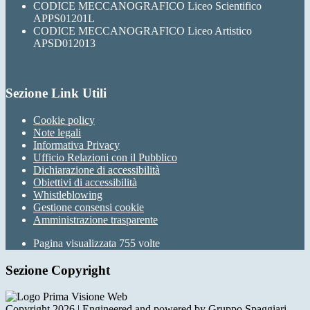
CODICE MECCANOGRAFICO Liceo Scientifico
APPS01201L
CODICE MECCANOGRAFICO Liceo Artistico
APSD012013
Sezione Link Utili
Cookie policy
Note legali
Informativa Privacy
Ufficio Relazioni con il Pubblico
Dichiarazione di accessibilità
Obiettivi di accessibilità
Whistleblowing
Gestione consensi cookie
Amministrazione trasparente
Pagina visualizzata
755
volte
Sezione Copyright
Copyright 2026 | Engineered and powered by Gruppo Spaggiari