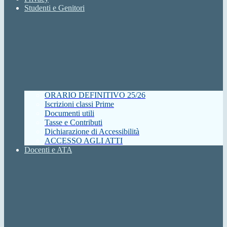
Studenti e Genitori
ORARIO DEFINITIVO 25/26
Iscrizioni classi Prime
Documenti utili
Tasse e Contributi
Dichiarazione di Accessibilità
ACCESSO AGLI ATTI
Docenti e ATA