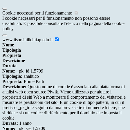
Cookie necessari per il funzionamento
I cookie necessari per il funzionamento non possono essere
disabilitati. È possibile consultare l'elenco nella pagina della cookie
policy.
www.iisorsiniliciniap.edu.it
Nome
Tipologia
Proprieta
Descrizione
Durata
Nome:
_pk_id.1.5709
Tipologia:
analitico
Proprieta:
Prime Parti
Descrizione:
Questo nome di cookie è associato alla piattaforma di
analisi web open source Piwik. Viene utilizzato per aiutare i
proprietari di siti Web a monitorare il comportamento dei visitatori e
misurare le prestazioni del sito. È un cookie di tipo pattern, in cui il
prefisso _pk_id è seguito da una breve serie di numeri e lettere, che
si ritiene sia un codice di riferimento per il dominio che imposta il
cookie.
Durata:
1 anno
Nome:
_pk_ses.1.5709