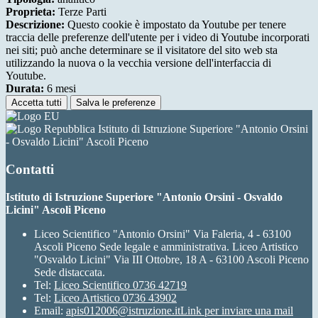
Proprieta:
Terze Parti
Descrizione:
Questo cookie è impostato da Youtube per tenere
traccia delle preferenze dell'utente per i video di Youtube incorporati
nei siti; può anche determinare se il visitatore del sito web sta
utilizzando la nuova o la vecchia versione dell'interfaccia di
Youtube.
Durata:
6 mesi
Accetta tutti
Salva le preferenze
Istituto di Istruzione Superiore "Antonio Orsini
- Osvaldo Licini" Ascoli Piceno
Contatti
Istituto di Istruzione Superiore "Antonio Orsini - Osvaldo
Licini" Ascoli Piceno
Liceo Scientifico "Antonio Orsini" Via Faleria, 4 - 63100
Ascoli Piceno Sede legale e amministrativa. Liceo Artistico
"Osvaldo Licini" Via III Ottobre, 18 A - 63100 Ascoli Piceno
Sede distaccata.
Tel:
Liceo Scientifico 0736 42719
Tel:
Liceo Artistico 0736 43902
Email:
apis012006@istruzione.it
Link per inviare una mail