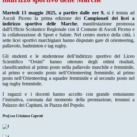
Martedì 13 maggio 2025, a partire dalle ore 9,
si è tenuta ad
Ascoli Piceno la prima edizione dei
Campionati dei licei a
indirizzo sportivo delle Marche
, manifestazione promossa
dall'Ufficio Scolastico Regionale con il Comune di Ascoli Piceno e
la collaborazione di Sport e Salute. Nel centro storico della città, i
sette licei sportivi marchigiani hanno disputato gare di orienteering,
pallavolo, badminton e tag rugby.
Gli studenti e le studentesse dell’indirizzo sportivo del Liceo
Scientifico “Orsini” hanno ottenuto degli ottimi risultati,
classificandosi al primo posto nella pallavolo maschile e femminile,
al primo e secondo posto nell’Orienteering femminile, al primo
posto nell’Orienteering a squadre femminile e al secondo posto nel
tag rugby femminile.
I ragazzi e i docenti hanno accolto con grande entusiasmo
l’iniziativa, coronata dal momento della premiazione, tenutasi a
Palazzo dei Capitani, in Piazza del Popolo.
Prof.ssa Cristiana Capretti