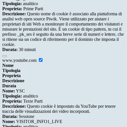
Tipologia:
analitico
Proprieta:
Prime Parti
Descrizione:
Questo nome di cookie è associato alla piattaforma di
analisi web open source Piwik. Viene utilizzato per aiutare i
proprietari di siti Web a monitorare il comportamento dei visitatori e
misurare le prestazioni del sito. È un cookie di tipo pattern, in cui il
prefisso _pk_ses è seguito da una breve serie di numeri e lettere, che
si ritiene sia un codice di riferimento per il dominio che imposta il
cookie.
Durata:
30 minuti
www.youtube.com
Nome
Tipologia
Proprieta
Descrizione
Durata
Nome:
YSC
Tipologia:
analitico
Proprieta:
Terze Parti
Descrizione:
Questo cookie è impostato da YouTube per tenere
traccia delle visualizzazioni dei video incorporati.
Durata:
Sessione
Nome:
VISITOR_INFO1_LIVE
Tipologia:
analitico