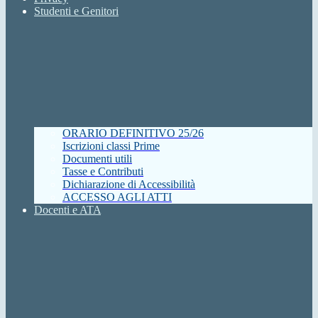
Studenti e Genitori
ORARIO DEFINITIVO 25/26
Iscrizioni classi Prime
Documenti utili
Tasse e Contributi
Dichiarazione di Accessibilità
ACCESSO AGLI ATTI
Docenti e ATA