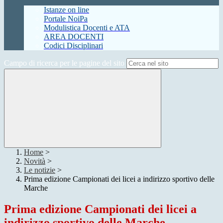
Istanze on line
Portale NoiPa
Modulistica Docenti e ATA
AREA DOCENTI
Codici Disciplinari
Campo di ricerca per le pagine del sito
Home
>
Novità
>
Le notizie
>
Prima edizione Campionati dei licei a indirizzo sportivo delle
Marche
Prima edizione Campionati dei licei a
indirizzo sportivo delle Marche