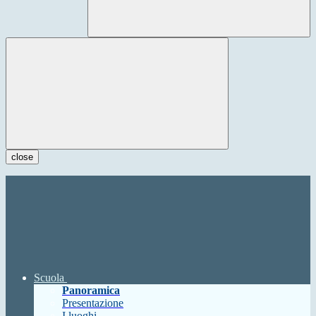
close
Scuola
Panoramica
Presentazione
I luoghi