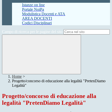
Istanze on line
Portale NoiPa
Modulistica Docenti e ATA
AREA DOCENTI
Codici Disciplinari
Campo di ricerca per le pagine del sito
Home
>
Progetto/concorso di educazione alla legalità "PretenDiamo
Legalità"
Progetto/concorso di educazione alla
legalità "PretenDiamo Legalità"