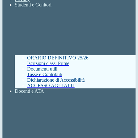
Studenti e Genitori
ORARIO DEFINITIVO 25/26
Iscrizioni classi Prime
Documenti utili
Tasse e Contributi
Dichiarazione di Accessibilità
ACCESSO AGLI ATTI
Docenti e ATA