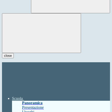
close
Scuola
Panoramica
Presentazione
I luoghi