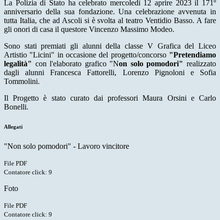
La Polizia di Stato ha celebrato mercoledì 12 aprire 2023 il 171º
anniversario della sua fondazione. Una celebrazione avvenuta in
tutta Italia, che ad Ascoli si è svolta al teatro Ventidio Basso. A fare
gli onori di casa il questore Vincenzo Massimo Modeo.
Sono stati premiati gli alunni della classe V Grafica del Liceo
Artistio "Licini" in occasione del progetto/concorso
"Pretendiamo
legalità"
con l'elaborato grafico "N
on solo pomodori"
realizzato
dagli alunni Francesca Fattorelli, Lorenzo Pignoloni e Sofia
Tommolini.
Il Progetto è stato curato dai professori Maura Orsini e Carlo
Bonelli.
Allegati
"Non solo pomodori" - Lavoro vincitore
File PDF
Contatore click: 9
Foto
File PDF
Contatore click: 9