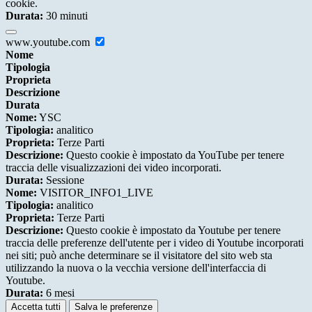
cookie.
Durata:
30 minuti
www.youtube.com
Nome
Tipologia
Proprieta
Descrizione
Durata
Nome:
YSC
Tipologia:
analitico
Proprieta:
Terze Parti
Descrizione:
Questo cookie è impostato da YouTube per tenere
traccia delle visualizzazioni dei video incorporati.
Durata:
Sessione
Nome:
VISITOR_INFO1_LIVE
Tipologia:
analitico
Proprieta:
Terze Parti
Descrizione:
Questo cookie è impostato da Youtube per tenere
traccia delle preferenze dell'utente per i video di Youtube incorporati
nei siti; può anche determinare se il visitatore del sito web sta
utilizzando la nuova o la vecchia versione dell'interfaccia di
Youtube.
Durata:
6 mesi
Accetta tutti
Salva le preferenze