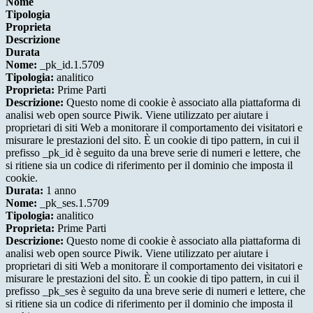
Nome
Tipologia
Proprieta
Descrizione
Durata
Nome:
_pk_id.1.5709
Tipologia:
analitico
Proprieta:
Prime Parti
Descrizione:
Questo nome di cookie è associato alla piattaforma di
analisi web open source Piwik. Viene utilizzato per aiutare i
proprietari di siti Web a monitorare il comportamento dei visitatori e
misurare le prestazioni del sito. È un cookie di tipo pattern, in cui il
prefisso _pk_id è seguito da una breve serie di numeri e lettere, che
si ritiene sia un codice di riferimento per il dominio che imposta il
cookie.
Durata:
1 anno
Nome:
_pk_ses.1.5709
Tipologia:
analitico
Proprieta:
Prime Parti
Descrizione:
Questo nome di cookie è associato alla piattaforma di
analisi web open source Piwik. Viene utilizzato per aiutare i
proprietari di siti Web a monitorare il comportamento dei visitatori e
misurare le prestazioni del sito. È un cookie di tipo pattern, in cui il
prefisso _pk_ses è seguito da una breve serie di numeri e lettere, che
si ritiene sia un codice di riferimento per il dominio che imposta il