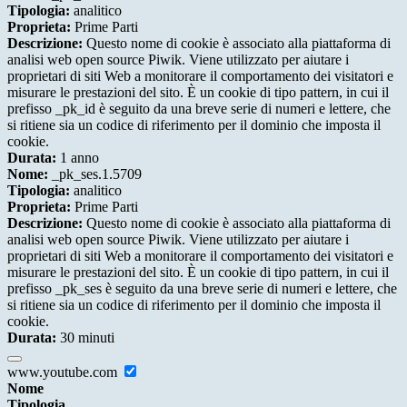
Tipologia:
analitico
Proprieta:
Prime Parti
Descrizione:
Questo nome di cookie è associato alla piattaforma di
analisi web open source Piwik. Viene utilizzato per aiutare i
proprietari di siti Web a monitorare il comportamento dei visitatori e
misurare le prestazioni del sito. È un cookie di tipo pattern, in cui il
prefisso _pk_id è seguito da una breve serie di numeri e lettere, che
si ritiene sia un codice di riferimento per il dominio che imposta il
cookie.
Durata:
1 anno
Nome:
_pk_ses.1.5709
Tipologia:
analitico
Proprieta:
Prime Parti
Descrizione:
Questo nome di cookie è associato alla piattaforma di
analisi web open source Piwik. Viene utilizzato per aiutare i
proprietari di siti Web a monitorare il comportamento dei visitatori e
misurare le prestazioni del sito. È un cookie di tipo pattern, in cui il
prefisso _pk_ses è seguito da una breve serie di numeri e lettere, che
si ritiene sia un codice di riferimento per il dominio che imposta il
cookie.
Durata:
30 minuti
www.youtube.com
Nome
Tipologia