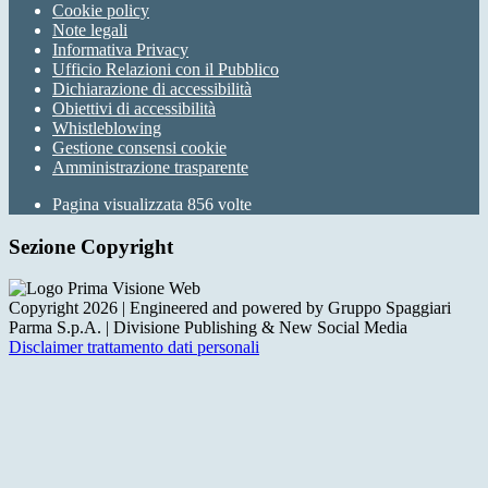
Cookie policy
Note legali
Informativa Privacy
Ufficio Relazioni con il Pubblico
Dichiarazione di accessibilità
Obiettivi di accessibilità
Whistleblowing
Gestione consensi cookie
Amministrazione trasparente
Pagina visualizzata
856
volte
Sezione Copyright
Copyright 2026 | Engineered and powered by Gruppo Spaggiari
Parma S.p.A. | Divisione Publishing & New Social Media
Disclaimer trattamento dati personali