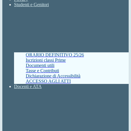
Studenti e Genitori
ORARIO DEFINITIVO 25/26
Iscrizioni classi Prime
Documenti utili
Tasse e Contributi
Dichiarazione di Accessibilità
ACCESSO AGLI ATTI
Docenti e ATA