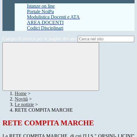
Istanze on line
Portale NoiPa
Modulistica Docenti e ATA
AREA DOCENTI
Codici Disciplinari
Campo di ricerca per le pagine del sito
Home
>
Novità
>
Le notizie
>
RETE COMPITA MARCHE
RETE COMPITA MARCHE
La RETE COMPITA MARCHE, di cui l'I.I.S " ORSINI- LICINI"