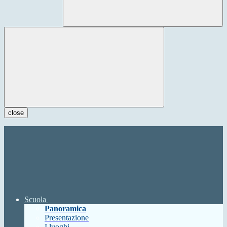
close
Scuola
Panoramica
Presentazione
I luoghi