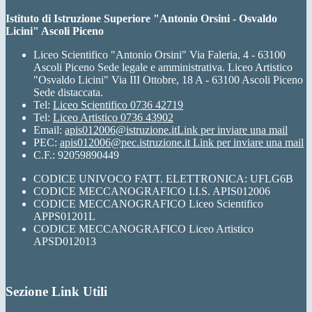
Istituto di Istruzione Superiore "Antonio Orsini - Osvaldo
Licini" Ascoli Piceno
Liceo Scientifico "Antonio Orsini" Via Faleria, 4 - 63100
Ascoli Piceno Sede legale e amministrativa. Liceo Artistico
"Osvaldo Licini" Via III Ottobre, 18 A - 63100 Ascoli Piceno
Sede distaccata.
Tel:
Liceo Scientifico 0736 42719
Tel:
Liceo Artistico 0736 43902
Email:
apis012006@istruzione.it
Link per inviare una mail
PEC:
apis012006@pec.istruzione.it
Link per inviare una mail
C.F.: 92059890449
CODICE UNIVOCO FATT. ELETTRONICA: UFLG6B
CODICE MECCANOGRAFICO I.I.S. APIS012006
CODICE MECCANOGRAFICO Liceo Scientifico
APPS01201L
CODICE MECCANOGRAFICO Liceo Artistico
APSD012013
Sezione Link Utili