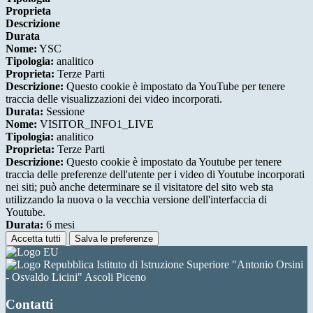
Proprieta
Descrizione
Durata
Nome:
YSC
Tipologia:
analitico
Proprieta:
Terze Parti
Descrizione:
Questo cookie è impostato da YouTube per tenere
traccia delle visualizzazioni dei video incorporati.
Durata:
Sessione
Nome:
VISITOR_INFO1_LIVE
Tipologia:
analitico
Proprieta:
Terze Parti
Descrizione:
Questo cookie è impostato da Youtube per tenere
traccia delle preferenze dell'utente per i video di Youtube incorporati
nei siti; può anche determinare se il visitatore del sito web sta
utilizzando la nuova o la vecchia versione dell'interfaccia di
Youtube.
Durata:
6 mesi
Accetta tutti
Salva le preferenze
Istituto di Istruzione Superiore "Antonio Orsini
- Osvaldo Licini" Ascoli Piceno
Contatti