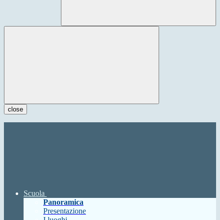
close
Scuola
Panoramica
Presentazione
I luoghi