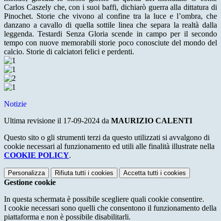
Carlos Caszely che, con i suoi baffi, dichiarò guerra alla dittatura di
Pinochet. Storie che vivono al confine tra la luce e l’ombra, che
danzano a cavallo di quella sottile linea che separa la realtà dalla
leggenda. Testardi Senza Gloria scende in campo per il secondo
tempo con nuove memorabili storie poco conosciute del mondo del
calcio. Storie di calciatori felici e perdenti.
Notizie
Ultima revisione il 17-09-2024 da
MAURIZIO CALENTI
Questo sito o gli strumenti terzi da questo utilizzati si avvalgono di
cookie necessari al funzionamento ed utili alle finalità illustrate nella
COOKIE POLICY
.
Personalizza
Rifiuta tutti
i cookies
Accetta tutti
i cookies
Gestione cookie
In questa schermata è possibile scegliere quali cookie consentire.
I cookie necessari sono quelli che consentono il funzionamento della
piattaforma e non è possibile disabilitarli.