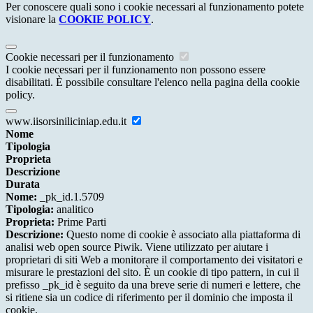
Per conoscere quali sono i cookie necessari al funzionamento potete
visionare la
COOKIE POLICY
.
Cookie necessari per il funzionamento
I cookie necessari per il funzionamento non possono essere
disabilitati. È possibile consultare l'elenco nella pagina della cookie
policy.
www.iisorsiniliciniap.edu.it
Nome
Tipologia
Proprieta
Descrizione
Durata
Nome:
_pk_id.1.5709
Tipologia:
analitico
Proprieta:
Prime Parti
Descrizione:
Questo nome di cookie è associato alla piattaforma di
analisi web open source Piwik. Viene utilizzato per aiutare i
proprietari di siti Web a monitorare il comportamento dei visitatori e
misurare le prestazioni del sito. È un cookie di tipo pattern, in cui il
prefisso _pk_id è seguito da una breve serie di numeri e lettere, che
si ritiene sia un codice di riferimento per il dominio che imposta il
cookie.