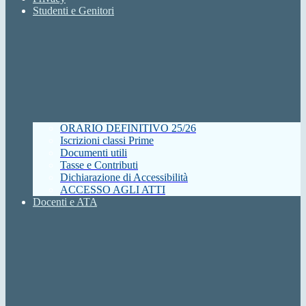
Studenti e Genitori
ORARIO DEFINITIVO 25/26
Iscrizioni classi Prime
Documenti utili
Tasse e Contributi
Dichiarazione di Accessibilità
ACCESSO AGLI ATTI
Docenti e ATA