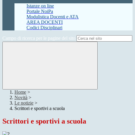
Istanze on line
Portale NoiPa
Modulistica Docenti e ATA
AREA DOCENTI
Codici Disciplinari
Campo di ricerca per le pagine del sito
Home
>
Novità
>
Le notizie
>
Scrittori e sportivi a scuola
Scrittori e sportivi a scuola