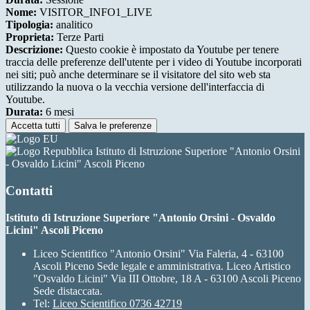
Nome:
VISITOR_INFO1_LIVE
Tipologia:
analitico
Proprieta:
Terze Parti
Descrizione:
Questo cookie è impostato da Youtube per tenere
traccia delle preferenze dell'utente per i video di Youtube incorporati
nei siti; può anche determinare se il visitatore del sito web sta
utilizzando la nuova o la vecchia versione dell'interfaccia di
Youtube.
Durata:
6 mesi
Accetta tutti
Salva le preferenze
Istituto di Istruzione Superiore "Antonio Orsini
- Osvaldo Licini" Ascoli Piceno
Contatti
Istituto di Istruzione Superiore "Antonio Orsini - Osvaldo
Licini" Ascoli Piceno
Liceo Scientifico "Antonio Orsini" Via Faleria, 4 - 63100
Ascoli Piceno Sede legale e amministrativa. Liceo Artistico
"Osvaldo Licini" Via III Ottobre, 18 A - 63100 Ascoli Piceno
Sede distaccata.
Tel:
Liceo Scientifico 0736 42719