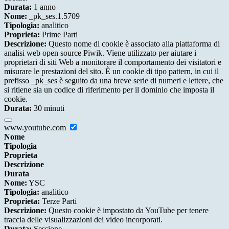
Durata:
1 anno
Nome:
_pk_ses.1.5709
Tipologia:
analitico
Proprieta:
Prime Parti
Descrizione:
Questo nome di cookie è associato alla piattaforma di
analisi web open source Piwik. Viene utilizzato per aiutare i
proprietari di siti Web a monitorare il comportamento dei visitatori e
misurare le prestazioni del sito. È un cookie di tipo pattern, in cui il
prefisso _pk_ses è seguito da una breve serie di numeri e lettere, che
si ritiene sia un codice di riferimento per il dominio che imposta il
cookie.
Durata:
30 minuti
www.youtube.com
Nome
Tipologia
Proprieta
Descrizione
Durata
Nome:
YSC
Tipologia:
analitico
Proprieta:
Terze Parti
Descrizione:
Questo cookie è impostato da YouTube per tenere
traccia delle visualizzazioni dei video incorporati.
Durata:
Sessione