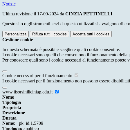
Notizie
Ultima revisione il 17-09-2024 da
CINZIA PETTINELLI
Questo sito o gli strumenti terzi da questo utilizzati si avvalgono di coo
Personalizza
Rifiuta tutti
i cookies
Accetta tutti
i cookies
Gestione cookie
In questa schermata è possibile scegliere quali cookie consentire.
I cookie necessari sono quelli che consentono il funzionamento della pi
Per conoscere quali sono i cookie necessari al funzionamento potete v
Cookie necessari per il funzionamento
I cookie necessari per il funzionamento non possono essere disabilitati.
www.iisorsiniliciniap.edu.it
Nome
Tipologia
Proprieta
Descrizione
Durata
Nome:
_pk_id.1.5709
Tipologia:
analitico