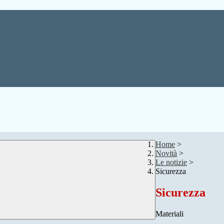
Home
>
Novità
>
Le notizie
>
Sicurezza
Sicurezza
Materiali