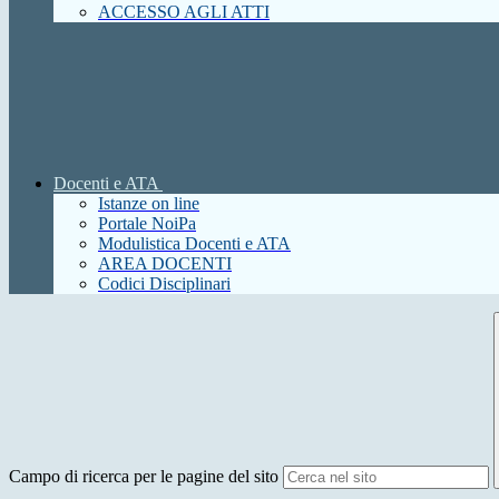
ACCESSO AGLI ATTI
Docenti e ATA
Istanze on line
Portale NoiPa
Modulistica Docenti e ATA
AREA DOCENTI
Codici Disciplinari
Campo di ricerca per le pagine del sito