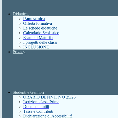
Didattica
Panoramica
Offerta formativa
Le schede didattiche
Calendario Scolastico
Esami di Maturità
I progetti delle classi
INCLUSIONE
Privacy
Studenti e Genitori
ORARIO DEFINITIVO 25/26
Iscrizioni classi Prime
Documenti utili
Tasse e Contributi
Dichiarazione di Accessibilità