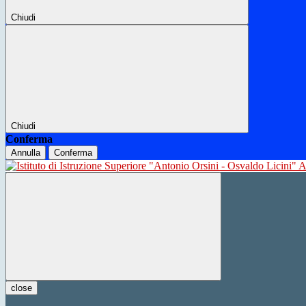
Chiudi
Chiudi
Conferma
Annulla
Conferma
close