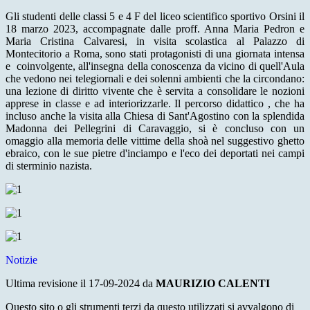
Gli studenti delle classi 5 e 4 F del liceo scientifico sportivo Orsini il
18 marzo 2023, accompagnate dalle proff. Anna Maria Pedron e
Maria Cristina Calvaresi, in visita scolastica al Palazzo di
Montecitorio a Roma, sono stati protagonisti di una giornata intensa
e coinvolgente, all'insegna della conoscenza da vicino di quell'Aula
che vedono nei telegiornali e dei solenni ambienti che la circondano:
una lezione di diritto vivente che è servita a consolidare le nozioni
apprese in classe e ad interiorizzarle. Il percorso didattico , che ha
incluso anche la visita alla Chiesa di Sant'Agostino con la splendida
Madonna dei Pellegrini di Caravaggio, si è concluso con un
omaggio alla memoria delle vittime della shoà nel suggestivo ghetto
ebraico, con le sue pietre d'inciampo e l'eco dei deportati nei campi
di sterminio nazista.
Notizie
Ultima revisione il 17-09-2024 da
MAURIZIO CALENTI
Questo sito o gli strumenti terzi da questo utilizzati si avvalgono di