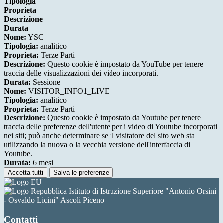
Tipologia
Proprieta
Descrizione
Durata
Nome:
YSC
Tipologia:
analitico
Proprieta:
Terze Parti
Descrizione:
Questo cookie è impostato da YouTube per tenere
traccia delle visualizzazioni dei video incorporati.
Durata:
Sessione
Nome:
VISITOR_INFO1_LIVE
Tipologia:
analitico
Proprieta:
Terze Parti
Descrizione:
Questo cookie è impostato da Youtube per tenere
traccia delle preferenze dell'utente per i video di Youtube incorporati
nei siti; può anche determinare se il visitatore del sito web sta
utilizzando la nuova o la vecchia versione dell'interfaccia di
Youtube.
Durata:
6 mesi
Accetta tutti
Salva le preferenze
Istituto di Istruzione Superiore "Antonio Orsini
- Osvaldo Licini" Ascoli Piceno
Contatti