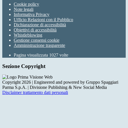
Cookie policy
Note legali
Informativa Privacy
Ufficio Relazioni con il Pubblico
Dichiarazione di accessibilità
Obiettivi di accessibilità
Whistleblowing
Gestione consensi cookie
Amministrazione trasparente
Pagina visualizzata
1027
volte
Sezione Copyright
Copyright 2026 | Engineered and powered by Gruppo Spaggiari
Parma S.p.A. | Divisione Publishing & New Social Media
Disclaimer trattamento dati personali