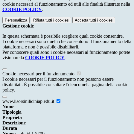
cookie necessari al funzionamento ed utili alle finalità illustrate nella
COOKIE POLICY
.
Personalizza
Rifiuta tutti
i cookies
Accetta tutti
i cookies
Gestione cookie
In questa schermata è possibile scegliere quali cookie consentire.
I cookie necessari sono quelli che consentono il funzionamento della
piattaforma e non è possibile disabilitarli.
Per conoscere quali sono i cookie necessari al funzionamento potete
visionare la
COOKIE POLICY
.
Cookie necessari per il funzionamento
I cookie necessari per il funzionamento non possono essere
disabilitati. È possibile consultare l'elenco nella pagina della cookie
policy.
www.iisorsiniliciniap.edu.it
Nome
Tipologia
Proprieta
Descrizione
Durata
Nome:
_pk_id.1.5709