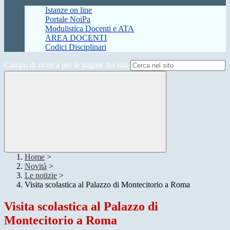
Istanze on line
Portale NoiPa
Modulistica Docenti e ATA
AREA DOCENTI
Codici Disciplinari
Campo di ricerca per le pagine del sito
Home
>
Novità
>
Le notizie
>
Visita scolastica al Palazzo di Montecitorio a Roma
Visita scolastica al Palazzo di
Montecitorio a Roma