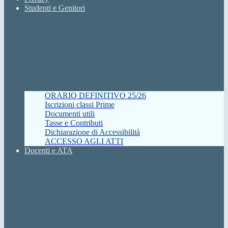
Studenti e Genitori
ORARIO DEFINITIVO 25/26
Iscrizioni classi Prime
Documenti utili
Tasse e Contributi
Dichiarazione di Accessibilità
ACCESSO AGLI ATTI
Docenti e ATA