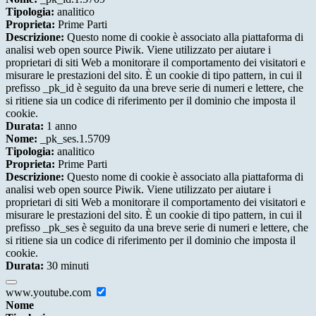
Tipologia:
analitico
Proprieta:
Prime Parti
Descrizione:
Questo nome di cookie è associato alla piattaforma di
analisi web open source Piwik. Viene utilizzato per aiutare i
proprietari di siti Web a monitorare il comportamento dei visitatori e
misurare le prestazioni del sito. È un cookie di tipo pattern, in cui il
prefisso _pk_id è seguito da una breve serie di numeri e lettere, che
si ritiene sia un codice di riferimento per il dominio che imposta il
cookie.
Durata:
1 anno
Nome:
_pk_ses.1.5709
Tipologia:
analitico
Proprieta:
Prime Parti
Descrizione:
Questo nome di cookie è associato alla piattaforma di
analisi web open source Piwik. Viene utilizzato per aiutare i
proprietari di siti Web a monitorare il comportamento dei visitatori e
misurare le prestazioni del sito. È un cookie di tipo pattern, in cui il
prefisso _pk_ses è seguito da una breve serie di numeri e lettere, che
si ritiene sia un codice di riferimento per il dominio che imposta il
cookie.
Durata:
30 minuti
www.youtube.com
Nome