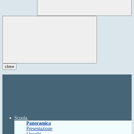
close
Scuola
Panoramica
Presentazione
I luoghi