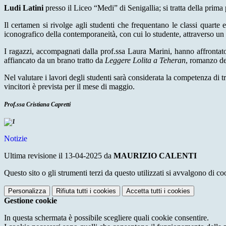
Ludi Latini
presso il Liceo “Medi” di Senigallia; si tratta della prim
Il certamen si rivolge agli studenti che frequentano le classi quarte 
iconografico della contemporaneità, con cui lo studente, attraverso un 
I ragazzi, accompagnati dalla prof.ssa Laura Marini, hanno affrontat
affiancato da un brano tratto da
Leggere Lolita a Teheran
, romanzo del
Nel valutare i lavori degli studenti sarà considerata la competenza di tr
vincitori è prevista per il mese di maggio.
Prof.ssa Cristiana Capretti
Notizie
Ultima revisione il 13-04-2025 da
MAURIZIO CALENTI
Questo sito o gli strumenti terzi da questo utilizzati si avvalgono di coo
Personalizza
Rifiuta tutti
i cookies
Accetta tutti
i cookies
Gestione cookie
In questa schermata è possibile scegliere quali cookie consentire.