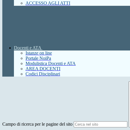
ACCESSO AGLI ATTI
Docenti e ATA
Istanze on line
Portale NoiPa
Modulistica Docenti e ATA
AREA DOCENTI
Codici Disciplinari
Campo di ricerca per le pagine del sito