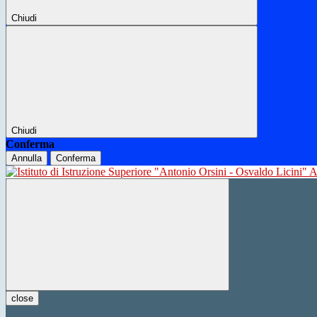
Chiudi
Chiudi
Conferma
Annulla
Conferma
close