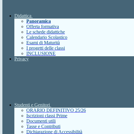
Didattica
Panoramica
Offerta formativa
Le schede didattiche
Calendario Scolastico
Esami di Maturità
I progetti delle classi
INCLUSIONE
Privacy
Studenti e Genitori
ORARIO DEFINITIVO 25/26
Iscrizioni classi Prime
Documenti utili
Tasse e Contributi
Dichiarazione di Accessibilità