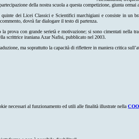
a partecipazione della nostra scuola a questa competizione, giunta ormai
e quinte dei Licei Classici e Scientifici marchigiani e consiste in un 
commento, dovrà far dialogare il testo di partenza.
o la prova con grande serietà e motivazione; si sono cimentati nella t
la scrittrice iraniana Azar Nafisi, pubblicato nel 2003.
aduzione, ma soprattutto la capacità di riflettere in maniera critica sull
kie necessari al funzionamento ed utili alle finalità illustrate nella
COO