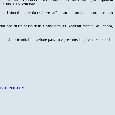
 alla sua XXV edizione.
brano latino d’autore da tradurre, affiancato da un documento scritto o
raduzione di un passo della
Consolatio ad Helviam matrem
di Seneca,
’attualità, mettendo in relazione passato e presente. La premiazione dei
KIE POLICY
.