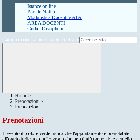
Istanze on line
Portale NoiPa
Modulistica Docenti e ATA
AREA DOCENTI
Codici Disciplinari
Campo di ricerca per le pagine del sito
Home
>
Prenotazioni
>
Prenotazioni
Prenotazioni
L'evento di colore verde indica che l'appuntamento è prenotabile
all'orario indicato, quello grigio che non è più prenotabile e quello