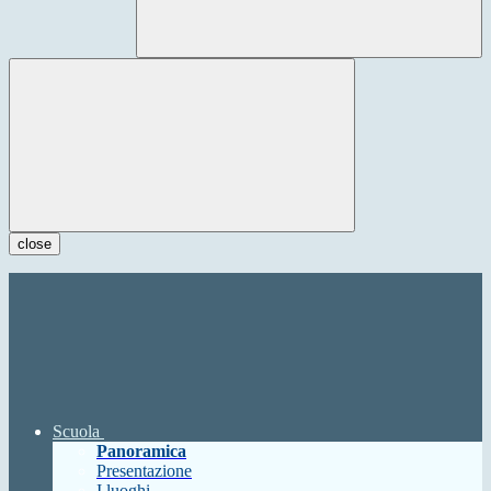
close
Scuola
Panoramica
Presentazione
I luoghi