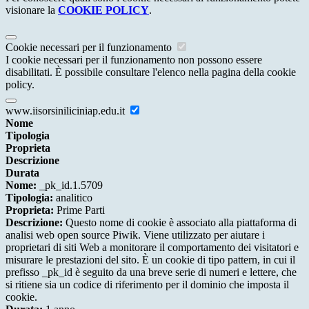
visionare la
COOKIE POLICY
.
Cookie necessari per il funzionamento
I cookie necessari per il funzionamento non possono essere
disabilitati. È possibile consultare l'elenco nella pagina della cookie
policy.
www.iisorsiniliciniap.edu.it
Nome
Tipologia
Proprieta
Descrizione
Durata
Nome:
_pk_id.1.5709
Tipologia:
analitico
Proprieta:
Prime Parti
Descrizione:
Questo nome di cookie è associato alla piattaforma di
analisi web open source Piwik. Viene utilizzato per aiutare i
proprietari di siti Web a monitorare il comportamento dei visitatori e
misurare le prestazioni del sito. È un cookie di tipo pattern, in cui il
prefisso _pk_id è seguito da una breve serie di numeri e lettere, che
si ritiene sia un codice di riferimento per il dominio che imposta il
cookie.