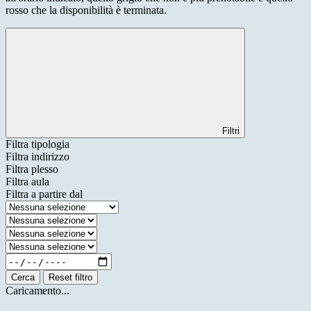
rosso che la disponibilità è terminata.
Filtri
Filtra tipologia
Filtra indirizzo
Filtra plesso
Filtra aula
Filtra a partire dal
Cerca
Reset filtro
Caricamento...