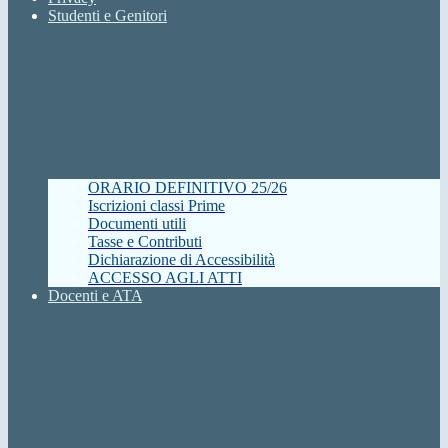
Studenti e Genitori
ORARIO DEFINITIVO 25/26
Iscrizioni classi Prime
Documenti utili
Tasse e Contributi
Dichiarazione di Accessibilità
ACCESSO AGLI ATTI
Docenti e ATA