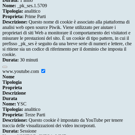
Durata:
1 anno
Nome:
_pk_ses.1.5709
Tipologia:
analitico
Proprieta:
Prime Parti
Descrizione:
Questo nome di cookie è associato alla piattaforma di
analisi web open source Piwik. Viene utilizzato per aiutare i
proprietari di siti Web a monitorare il comportamento dei visitatori e
misurare le prestazioni del sito. È un cookie di tipo pattern, in cui il
prefisso _pk_ses è seguito da una breve serie di numeri e lettere, che
si ritiene sia un codice di riferimento per il dominio che imposta il
cookie.
Durata:
30 minuti
www.youtube.com
Nome
Tipologia
Proprieta
Descrizione
Durata
Nome:
YSC
Tipologia:
analitico
Proprieta:
Terze Parti
Descrizione:
Questo cookie è impostato da YouTube per tenere
traccia delle visualizzazioni dei video incorporati.
Durata:
Sessione