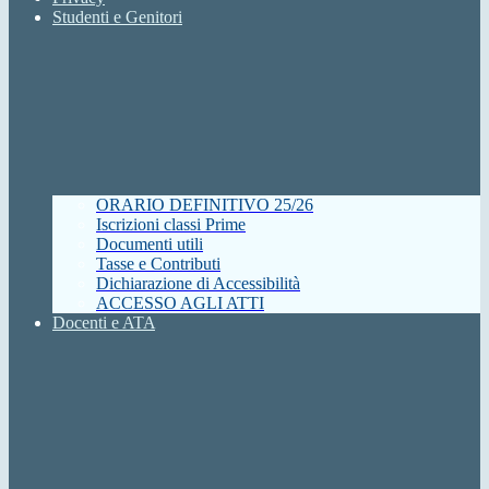
Studenti e Genitori
ORARIO DEFINITIVO 25/26
Iscrizioni classi Prime
Documenti utili
Tasse e Contributi
Dichiarazione di Accessibilità
ACCESSO AGLI ATTI
Docenti e ATA