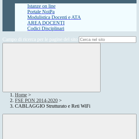
Istanze on line
Portale NoiPa
Modulistica Docenti e ATA
AREA DOCENTI
Codici Disciplinari
Campo di ricerca per le pagine del sito
Home
>
FSE PON 2014-2020
>
CABLAGGIO Strutturato e Reti WiFi