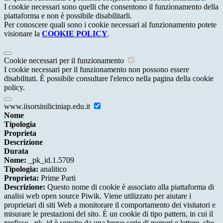
I cookie necessari sono quelli che consentono il funzionamento della
piattaforma e non è possibile disabilitarli.
Per conoscere quali sono i cookie necessari al funzionamento potete
visionare la
COOKIE POLICY
.
Cookie necessari per il funzionamento
I cookie necessari per il funzionamento non possono essere
disabilitati. È possibile consultare l'elenco nella pagina della cookie
policy.
www.iisorsiniliciniap.edu.it
Nome
Tipologia
Proprieta
Descrizione
Durata
Nome:
_pk_id.1.5709
Tipologia:
analitico
Proprieta:
Prime Parti
Descrizione:
Questo nome di cookie è associato alla piattaforma di
analisi web open source Piwik. Viene utilizzato per aiutare i
proprietari di siti Web a monitorare il comportamento dei visitatori e
misurare le prestazioni del sito. È un cookie di tipo pattern, in cui il
prefisso _pk_id è seguito da una breve serie di numeri e lettere, che