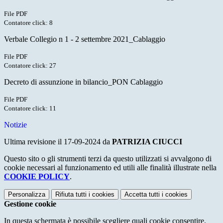
File PDF
Contatore click: 8
Verbale Collegio n 1 - 2 settembre 2021_Cablaggio
File PDF
Contatore click: 27
Decreto di assunzione in bilancio_PON Cablaggio
File PDF
Contatore click: 11
Notizie
Ultima revisione il 17-09-2024 da
PATRIZIA CIUCCI
Questo sito o gli strumenti terzi da questo utilizzati si avvalgono di
cookie necessari al funzionamento ed utili alle finalità illustrate nella
COOKIE POLICY
.
Personalizza
Rifiuta tutti
i cookies
Accetta tutti
i cookies
Gestione cookie
In questa schermata è possibile scegliere quali cookie consentire.