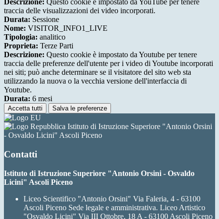
Descrizione:
Questo cookie è impostato da YouTube per tenere
traccia delle visualizzazioni dei video incorporati.
Durata:
Sessione
Nome:
VISITOR_INFO1_LIVE
Tipologia:
analitico
Proprieta:
Terze Parti
Descrizione:
Questo cookie è impostato da Youtube per tenere
traccia delle preferenze dell'utente per i video di Youtube incorporati
nei siti; può anche determinare se il visitatore del sito web sta
utilizzando la nuova o la vecchia versione dell'interfaccia di
Youtube.
Durata:
6 mesi
Accetta tutti
Salva le preferenze
Istituto di Istruzione Superiore "Antonio Orsini
- Osvaldo Licini" Ascoli Piceno
Contatti
Istituto di Istruzione Superiore "Antonio Orsini - Osvaldo
Licini" Ascoli Piceno
Liceo Scientifico "Antonio Orsini" Via Faleria, 4 - 63100
Ascoli Piceno Sede legale e amministrativa. Liceo Artistico
"Osvaldo Licini" Via III Ottobre, 18 A - 63100 Ascoli Piceno