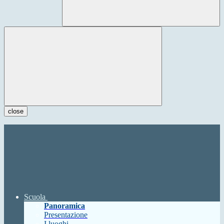
close
Scuola
Panoramica
Presentazione
I luoghi