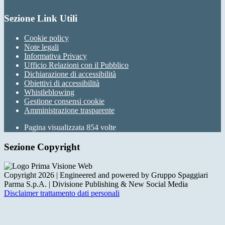
Sezione Link Utili
Cookie policy
Note legali
Informativa Privacy
Ufficio Relazioni con il Pubblico
Dichiarazione di accessibilità
Obiettivi di accessibilità
Whistleblowing
Gestione consensi cookie
Amministrazione trasparente
Pagina visualizzata
854
volte
Sezione Copyright
Copyright 2026 | Engineered and powered by Gruppo Spaggiari
Parma S.p.A. | Divisione Publishing & New Social Media
Disclaimer trattamento dati personali