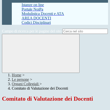
Istanze on line
Portale NoiPa
Modulistica Docenti e ATA
AREA DOCENTI
Codici Disciplinari
Campo di ricerca per le pagine del sito
Home
>
Le persone
>
Organi Collegiali
>
Comitato di Valutazione dei Docenti
Comitato di Valutazione dei Docenti