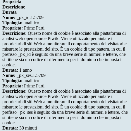
Proprieta
Descrizione
Durata
Nome:
_pk_id.1.5709
Tipologia:
analitico
Proprieta:
Prime Parti
Descrizione:
Questo nome di cookie è associato alla piattaforma di
analisi web open source Piwik. Viene utilizzato per aiutare i
proprietari di siti Web a monitorare il comportamento dei visitatori e
misurare le prestazioni del sito. È un cookie di tipo pattern, in cui il
prefisso _pk_id è seguito da una breve serie di numeri e lettere, che
si ritiene sia un codice di riferimento per il dominio che imposta il
cookie.
Durata:
1 anno
Nome:
_pk_ses.1.5709
Tipologia:
analitico
Proprieta:
Prime Parti
Descrizione:
Questo nome di cookie è associato alla piattaforma di
analisi web open source Piwik. Viene utilizzato per aiutare i
proprietari di siti Web a monitorare il comportamento dei visitatori e
misurare le prestazioni del sito. È un cookie di tipo pattern, in cui il
prefisso _pk_ses è seguito da una breve serie di numeri e lettere, che
si ritiene sia un codice di riferimento per il dominio che imposta il
cookie.
Durata:
30 minuti