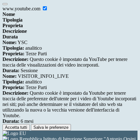
www.youtube.com
Nome
Tipologia
Proprieta
Descrizione
Durata
Nome:
YSC
Tipologia:
analitico
Proprieta:
Terze Parti
Descrizione:
Questo cookie è impostato da YouTube per tenere
traccia delle visualizzazioni dei video incorporati.
Durata:
Sessione
Nome:
VISITOR_INFO1_LIVE
Tipologia:
analitico
Proprieta:
Terze Parti
Descrizione:
Questo cookie è impostato da Youtube per tenere
traccia delle preferenze dell'utente per i video di Youtube incorporati
nei siti; può anche determinare se il visitatore del sito web sta
utilizzando la nuova o la vecchia versione dell'interfaccia di
Youtube.
Durata:
6 mesi
Accetta tutti
Salva le preferenze
Istituto di Istruzione Superiore "Antonio Orsini