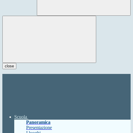
close
Scuola
Panoramica
Presentazione
I luoghi