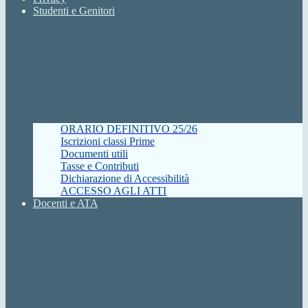
Studenti e Genitori
ORARIO DEFINITIVO 25/26
Iscrizioni classi Prime
Documenti utili
Tasse e Contributi
Dichiarazione di Accessibilità
ACCESSO AGLI ATTI
Docenti e ATA