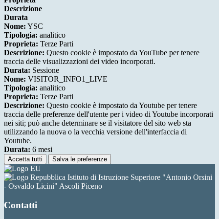
Descrizione
Durata
Nome:
YSC
Tipologia:
analitico
Proprieta:
Terze Parti
Descrizione:
Questo cookie è impostato da YouTube per tenere
traccia delle visualizzazioni dei video incorporati.
Durata:
Sessione
Nome:
VISITOR_INFO1_LIVE
Tipologia:
analitico
Proprieta:
Terze Parti
Descrizione:
Questo cookie è impostato da Youtube per tenere
traccia delle preferenze dell'utente per i video di Youtube incorporati
nei siti; può anche determinare se il visitatore del sito web sta
utilizzando la nuova o la vecchia versione dell'interfaccia di
Youtube.
Durata:
6 mesi
Accetta tutti
Salva le preferenze
Istituto di Istruzione Superiore "Antonio Orsini
- Osvaldo Licini" Ascoli Piceno
Contatti