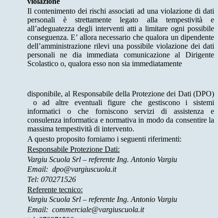
violazione
Il contenimento dei rischi associati ad una violazione di dati
personali è strettamente legato alla tempestività e
all’adeguatezza degli interventi atti a limitare ogni possibile
conseguenza. E’ allora necessario che qualora un dipendente
dell’amministrazione rilevi una possibile violazione dei dati
personali ne dia immediata comunicazione al Dirigente
Scolastico o, qualora esso non sia immediatamente
disponibile, al Responsabile della Protezione dei Dati (DPO)
o ad altre eventuali figure che gestiscono i sistemi
informatici o che forniscono servizi di assistenza e
consulenza informatica e normativa in modo da consentire la
massima tempestività di intervento.
A questo proposito forniamo i seguenti riferimenti:
Responsabile Protezione Dati:
Vargiu Scuola Srl – referente Ing. Antonio Vargiu
Email: dpo@vargiuscuola.it
Tel: 070271526
Referente tecnico:
Vargiu Scuola Srl – referente Ing. Antonio Vargiu
Email: commerciale@vargiuscuola.it