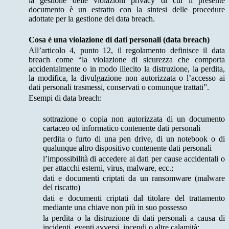
la gestione delle violazioni privacy di cui il presente
documento è un estratto con la sintesi delle procedure
adottate per la gestione dei data breach.
Cosa è una violazione di dati personali (data breach)
All’articolo 4, punto 12, il regolamento definisce il data
breach come “la violazione di sicurezza che comporta
accidentalmente o in modo illecito la distruzione, la perdita,
la modifica, la divulgazione non autorizzata o l’accesso ai
dati personali trasmessi, conservati o comunque trattati”.
Esempi di data breach:
sottrazione o copia non autorizzata di un documento
cartaceo od informatico contenente dati personali
perdita o furto di una pen drive, di un notebook o di
qualunque altro dispositivo contenente dati personali
l’impossibilità di accedere ai dati per cause accidentali o
per attacchi esterni, virus, malware, ecc.;
dati e documenti criptati da un ransomware (malware
del riscatto)
dati e documenti criptati dal titolare del trattamento
mediante una chiave non più in suo possesso
la perdita o la distruzione di dati personali a causa di
incidenti, eventi avversi, incendi o altre calamità;