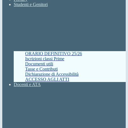
Studenti e Genitori
ORARIO DEFINITIVO 25/26
Iscrizioni classi Prime
Documenti utili
Tasse e Contributi
Dichiarazione di Accessibilità
ACCESSO AGLI ATTI
Docenti e ATA