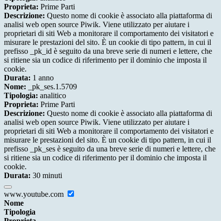
Proprieta:
Prime Parti
Descrizione:
Questo nome di cookie è associato alla piattaforma di
analisi web open source Piwik. Viene utilizzato per aiutare i
proprietari di siti Web a monitorare il comportamento dei visitatori e
misurare le prestazioni del sito. È un cookie di tipo pattern, in cui il
prefisso _pk_id è seguito da una breve serie di numeri e lettere, che
si ritiene sia un codice di riferimento per il dominio che imposta il
cookie.
Durata:
1 anno
Nome:
_pk_ses.1.5709
Tipologia:
analitico
Proprieta:
Prime Parti
Descrizione:
Questo nome di cookie è associato alla piattaforma di
analisi web open source Piwik. Viene utilizzato per aiutare i
proprietari di siti Web a monitorare il comportamento dei visitatori e
misurare le prestazioni del sito. È un cookie di tipo pattern, in cui il
prefisso _pk_ses è seguito da una breve serie di numeri e lettere, che
si ritiene sia un codice di riferimento per il dominio che imposta il
cookie.
Durata:
30 minuti
www.youtube.com
Nome
Tipologia
Proprieta