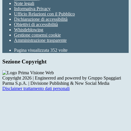
Note legali
Informativa Privacy
Ufficio Relazioni con il Pubblico
Dichiarazione di accessibilità
Obiettivi di accessibilità
Whistleblowing
Gestione consensi cookie
Amministrazione trasparente
Pagina visualizzata
352
volte
Sezione Copyright
Copyright 2026 | Engineered and powered by Gruppo Spaggiari
Parma S.p.A. | Divisione Publishing & New Social Media
Disclaimer trattamento dati personali