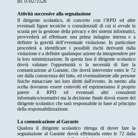
tel. 070271526
Attività successive alla segnalazione
Il dirigente scolastico, di concerto con l’RPD ed altre
eventuali figure tecniche o consulenziali di cui si avvale la
scuola per la gestione della privacy e dei sistemi informatici,
provvederà ad effettuare una prima indagine interna e a
definire la gravità dell’eventuale violazione. In particolare
procederà a identificare i possibili rischi derivanti dalla
violazione e a definire qualunque azione da intraprendere per
la loro minimizzazione. In questa fase il dirigente scolastico
dovrà valutare l'opportunità o la necessità di fare la
comunicazione al Garante, che dovrà intervenire entro le 72
ore dalla conoscenza del fatto, ed eventualmente alle persone
fisiche minacciate nei loro diritti dall'evento. In merito alla
scelta dovranno essere coinvolti ed esprimeranno il proprio
parere il RPD ed eventuali altri consulenti
informatico/normativi ma la decisione finale dovrà essere del
dirigente scolastico che sarà responsabile in base al principio
della responsabilizzazione.
La comunicazione al Garante
Qualora il dirigente scolastico ritenga di dover fare la
segnalazione al Garante dovrà effettuarla entro le 72 dalla