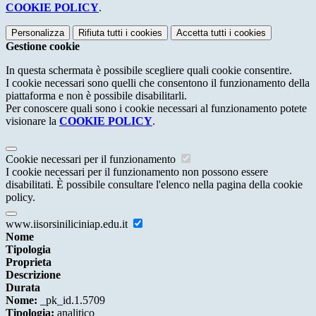
COOKIE POLICY
.
Personalizza
Rifiuta tutti
i cookies
Accetta tutti
i cookies
Gestione cookie
In questa schermata è possibile scegliere quali cookie consentire.
I cookie necessari sono quelli che consentono il funzionamento della
piattaforma e non è possibile disabilitarli.
Per conoscere quali sono i cookie necessari al funzionamento potete
visionare la
COOKIE POLICY
.
Cookie necessari per il funzionamento
I cookie necessari per il funzionamento non possono essere
disabilitati. È possibile consultare l'elenco nella pagina della cookie
policy.
www.iisorsiniliciniap.edu.it
Nome
Tipologia
Proprieta
Descrizione
Durata
Nome:
_pk_id.1.5709
Tipologia:
analitico