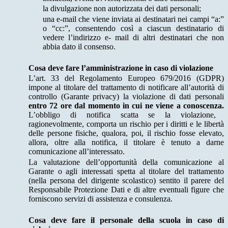
la divulgazione non autorizzata dei dati personali;
una e-mail che viene inviata ai destinatari nei campi “a:”
o “cc:”, consentendo così a ciascun destinatario di
vedere l’indirizzo e- mail di altri destinatari che non
abbia dato il consenso.
Cosa deve fare l’amministrazione in caso di violazione
L’art. 33 del Regolamento Europeo 679/2016 (GDPR)
impone al titolare del trattamento di notificare all’autorità di
controllo (Garante privacy) la violazione di dati personali
entro 72 ore dal momento in cui ne viene a conoscenza.
L’obbligo di notifica scatta se la violazione,
ragionevolmente, comporta un rischio per i diritti e le libertà
delle persone fisiche, qualora, poi, il rischio fosse elevato,
allora, oltre alla notifica, il titolare è tenuto a darne
comunicazione all’interessato.
La valutazione dell’opportunità della comunicazione al
Garante o agli interessati spetta al titolare del trattamento
(nella persona del dirigente scolastico) sentito il parere del
Responsabile Protezione Dati e di altre eventuali figure che
forniscono servizi di assistenza e consulenza.
Cosa deve fare il personale della scuola in caso di