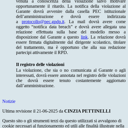
venuta a conoscenza della violazione salvo motivare
opportunamente il ritardo. La notifica della violazione al
Garante dovrà avvenire dalla casella PEC istituzionale
dell’amministrazione e dovrà essere indirizzata
a
protocollo@pec.gpdp.it
. La mail dovrà avere come
oggetto “notifica data breach” e dovrà avere allegata una
relazione effettuata sulla base del modello messo a
disposizione dal Garante a questo
link
. La relazione dovrà
essere firmata digitalmente dal dirigente scolastico, titolare
del trattamento, ma è opportuno che alla sua redazione
partecipi attivamente il RPD.
Il registro delle violazioni
La violazione, che sia o no comunicata al Garante o agli
interessati, dovrà essere annotata nel registro delle violazioni
che dovrà essere tenuto costantemente aggiornato
dall’amministrazione.
Notizie
Ultima revisione il 21-06-2025 da
CINZIA PETTINELLI
Questo sito o gli strumenti terzi da questo utilizzati si avvalgono di
cookie necessari al funzionamento ed utili alle finalità illustrate nella