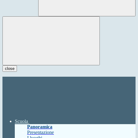
close
Scuola
Panoramica
Presentazione
I luoghi