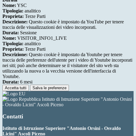
Nome:
YSC
Tipologia:
analitico
Proprieta:
Terze Parti
Descrizione:
Questo cookie è impostato da YouTube per tenere
traccia delle visualizzazioni dei video incorporati.
Durata:
Sessione
Nome:
VISITOR_INFO1_LIVE
Tipologia:
analitico
Proprieta:
Terze Parti
Descrizione:
Questo cookie è impostato da Youtube per tenere
traccia delle preferenze dell'utente per i video di Youtube incorporati
nei siti; può anche determinare se il visitatore del sito web sta
utilizzando la nuova o la vecchia versione dell'interfaccia di
Youtube.
Durata:
6 mesi
Accetta tutti
Salva le preferenze
Istituto di Istruzione Superiore "Antonio Orsini
- Osvaldo Licini" Ascoli Piceno
Contatti
Istituto di Istruzione Superiore "Antonio Orsini - Osvaldo
Licini" Ascoli Piceno