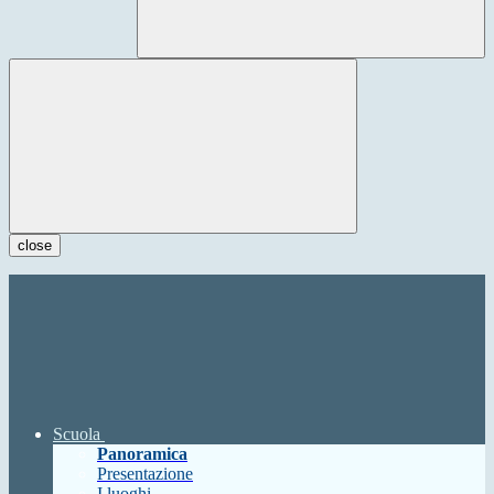
close
Scuola
Panoramica
Presentazione
I luoghi