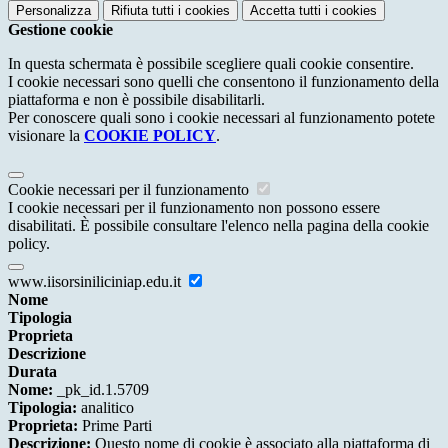
Personalizza
Rifiuta tutti
i cookies
Accetta tutti
i cookies
Gestione cookie
In questa schermata è possibile scegliere quali cookie consentire.
I cookie necessari sono quelli che consentono il funzionamento della
piattaforma e non è possibile disabilitarli.
Per conoscere quali sono i cookie necessari al funzionamento potete
visionare la
COOKIE POLICY
.
Cookie necessari per il funzionamento
I cookie necessari per il funzionamento non possono essere
disabilitati. È possibile consultare l'elenco nella pagina della cookie
policy.
www.iisorsiniliciniap.edu.it
Nome
Tipologia
Proprieta
Descrizione
Durata
Nome:
_pk_id.1.5709
Tipologia:
analitico
Proprieta:
Prime Parti
Descrizione:
Questo nome di cookie è associato alla piattaforma di