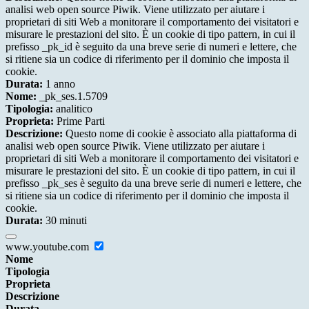
analisi web open source Piwik. Viene utilizzato per aiutare i
proprietari di siti Web a monitorare il comportamento dei visitatori e
misurare le prestazioni del sito. È un cookie di tipo pattern, in cui il
prefisso _pk_id è seguito da una breve serie di numeri e lettere, che
si ritiene sia un codice di riferimento per il dominio che imposta il
cookie.
Durata:
1 anno
Nome:
_pk_ses.1.5709
Tipologia:
analitico
Proprieta:
Prime Parti
Descrizione:
Questo nome di cookie è associato alla piattaforma di
analisi web open source Piwik. Viene utilizzato per aiutare i
proprietari di siti Web a monitorare il comportamento dei visitatori e
misurare le prestazioni del sito. È un cookie di tipo pattern, in cui il
prefisso _pk_ses è seguito da una breve serie di numeri e lettere, che
si ritiene sia un codice di riferimento per il dominio che imposta il
cookie.
Durata:
30 minuti
www.youtube.com
Nome
Tipologia
Proprieta
Descrizione
Durata