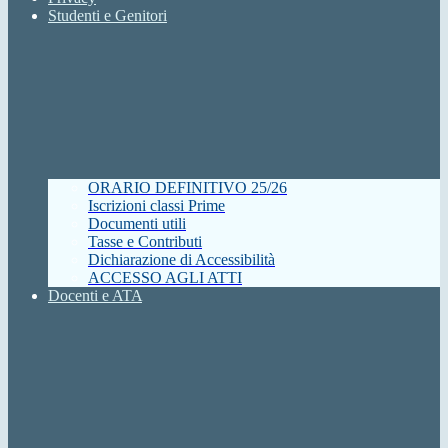
Studenti e Genitori
ORARIO DEFINITIVO 25/26
Iscrizioni classi Prime
Documenti utili
Tasse e Contributi
Dichiarazione di Accessibilità
ACCESSO AGLI ATTI
Docenti e ATA