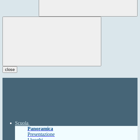
close
Scuola
Panoramica
Presentazione
I luoghi