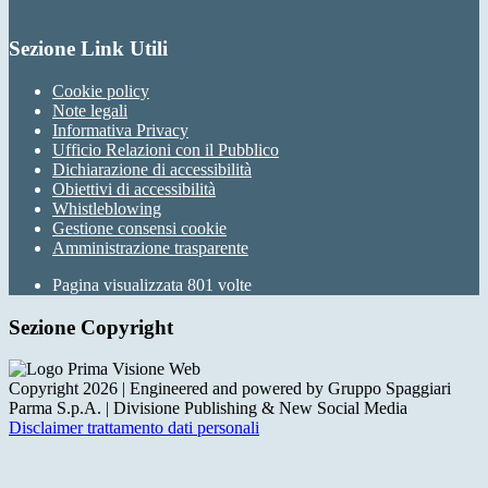
Sezione Link Utili
Cookie policy
Note legali
Informativa Privacy
Ufficio Relazioni con il Pubblico
Dichiarazione di accessibilità
Obiettivi di accessibilità
Whistleblowing
Gestione consensi cookie
Amministrazione trasparente
Pagina visualizzata
801
volte
Sezione Copyright
Copyright 2026 | Engineered and powered by Gruppo Spaggiari
Parma S.p.A. | Divisione Publishing & New Social Media
Disclaimer trattamento dati personali