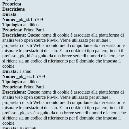
Proprieta
Descrizione
Durata
Nome:
_pk_id.1.5709
Tipologia:
analitico
Proprieta:
Prime Parti
Descrizione:
Questo nome di cookie è associato alla piattaforma di
analisi web open source Piwik. Viene utilizzato per aiutare i
proprietari di siti Web a monitorare il comportamento dei visitatori e
misurare le prestazioni del sito. È un cookie di tipo pattern, in cui il
prefisso _pk_id è seguito da una breve serie di numeri e lettere, che
si ritiene sia un codice di riferimento per il dominio che imposta il
cookie.
Durata:
1 anno
Nome:
_pk_ses.1.5709
Tipologia:
analitico
Proprieta:
Prime Parti
Descrizione:
Questo nome di cookie è associato alla piattaforma di
analisi web open source Piwik. Viene utilizzato per aiutare i
proprietari di siti Web a monitorare il comportamento dei visitatori e
misurare le prestazioni del sito. È un cookie di tipo pattern, in cui il
prefisso _pk_ses è seguito da una breve serie di numeri e lettere, che
si ritiene sia un codice di riferimento per il dominio che imposta il
cookie.
Durata:
30 minuti