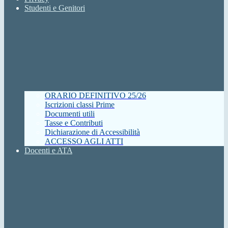
Studenti e Genitori
ORARIO DEFINITIVO 25/26
Iscrizioni classi Prime
Documenti utili
Tasse e Contributi
Dichiarazione di Accessibilità
ACCESSO AGLI ATTI
Docenti e ATA