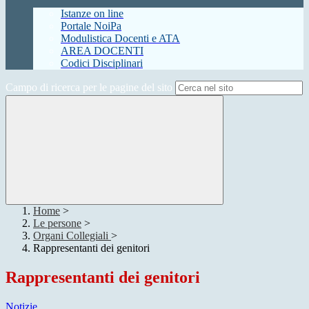
Istanze on line
Portale NoiPa
Modulistica Docenti e ATA
AREA DOCENTI
Codici Disciplinari
Campo di ricerca per le pagine del sito
Home
>
Le persone
>
Organi Collegiali
>
Rappresentanti dei genitori
Rappresentanti dei genitori
Notizie