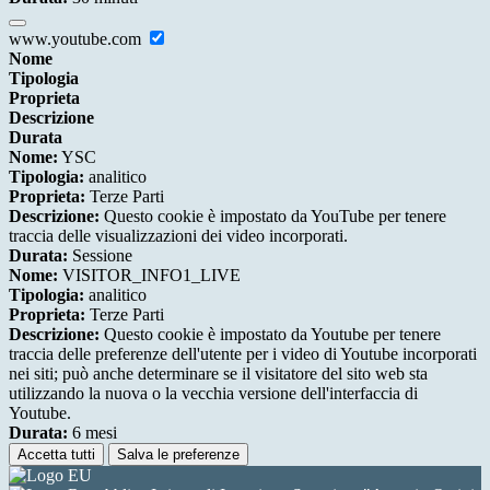
www.youtube.com
Nome
Tipologia
Proprieta
Descrizione
Durata
Nome:
YSC
Tipologia:
analitico
Proprieta:
Terze Parti
Descrizione:
Questo cookie è impostato da YouTube per tenere
traccia delle visualizzazioni dei video incorporati.
Durata:
Sessione
Nome:
VISITOR_INFO1_LIVE
Tipologia:
analitico
Proprieta:
Terze Parti
Descrizione:
Questo cookie è impostato da Youtube per tenere
traccia delle preferenze dell'utente per i video di Youtube incorporati
nei siti; può anche determinare se il visitatore del sito web sta
utilizzando la nuova o la vecchia versione dell'interfaccia di
Youtube.
Durata:
6 mesi
Accetta tutti
Salva le preferenze