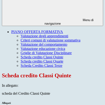
Menu di
navigazione
PIANO OFFERTA FORMATIVA
Valutazione degli apprendimenti
Criteri comuni di valutazione sommativa
Valutazione del comportamento
Valutazione educazione civica
Griglie di Valutazione Disciplinare
Scheda credito Classi Quinte
Scheda credito Classi Quarte
Scheda Credito Classi Terze
Scheda credito Classi Quinte
In allegato:
scheda del Credito Classi Quinte
Allegati