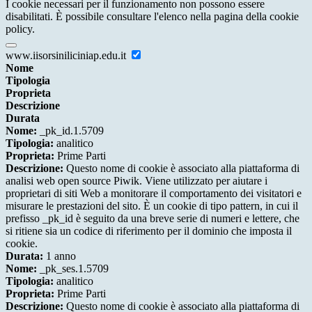
I cookie necessari per il funzionamento non possono essere
disabilitati. È possibile consultare l'elenco nella pagina della cookie
policy.
www.iisorsiniliciniap.edu.it
Nome
Tipologia
Proprieta
Descrizione
Durata
Nome:
_pk_id.1.5709
Tipologia:
analitico
Proprieta:
Prime Parti
Descrizione:
Questo nome di cookie è associato alla piattaforma di
analisi web open source Piwik. Viene utilizzato per aiutare i
proprietari di siti Web a monitorare il comportamento dei visitatori e
misurare le prestazioni del sito. È un cookie di tipo pattern, in cui il
prefisso _pk_id è seguito da una breve serie di numeri e lettere, che
si ritiene sia un codice di riferimento per il dominio che imposta il
cookie.
Durata:
1 anno
Nome:
_pk_ses.1.5709
Tipologia:
analitico
Proprieta:
Prime Parti
Descrizione:
Questo nome di cookie è associato alla piattaforma di