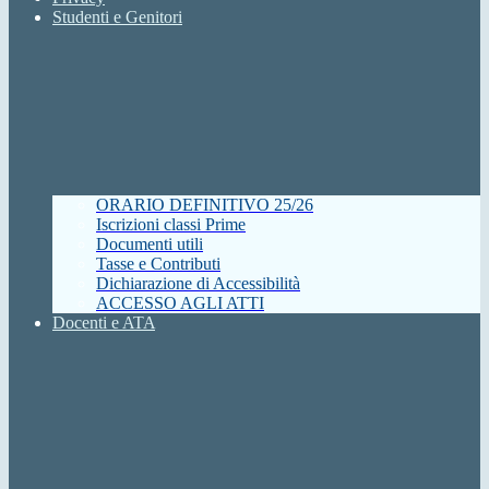
Studenti e Genitori
ORARIO DEFINITIVO 25/26
Iscrizioni classi Prime
Documenti utili
Tasse e Contributi
Dichiarazione di Accessibilità
ACCESSO AGLI ATTI
Docenti e ATA