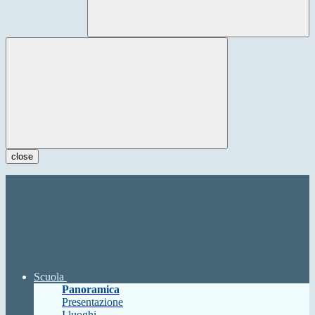
close
Scuola
Panoramica
Presentazione
I luoghi