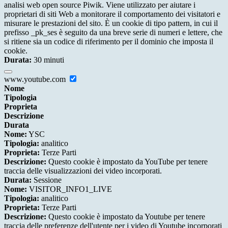
analisi web open source Piwik. Viene utilizzato per aiutare i
proprietari di siti Web a monitorare il comportamento dei visitatori e
misurare le prestazioni del sito. È un cookie di tipo pattern, in cui il
prefisso _pk_ses è seguito da una breve serie di numeri e lettere, che
si ritiene sia un codice di riferimento per il dominio che imposta il
cookie.
Durata:
30 minuti
www.youtube.com
Nome
Tipologia
Proprieta
Descrizione
Durata
Nome:
YSC
Tipologia:
analitico
Proprieta:
Terze Parti
Descrizione:
Questo cookie è impostato da YouTube per tenere
traccia delle visualizzazioni dei video incorporati.
Durata:
Sessione
Nome:
VISITOR_INFO1_LIVE
Tipologia:
analitico
Proprieta:
Terze Parti
Descrizione:
Questo cookie è impostato da Youtube per tenere
traccia delle preferenze dell'utente per i video di Youtube incorporati