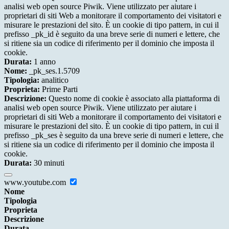
analisi web open source Piwik. Viene utilizzato per aiutare i
proprietari di siti Web a monitorare il comportamento dei visitatori e
misurare le prestazioni del sito. È un cookie di tipo pattern, in cui il
prefisso _pk_id è seguito da una breve serie di numeri e lettere, che
si ritiene sia un codice di riferimento per il dominio che imposta il
cookie.
Durata:
1 anno
Nome:
_pk_ses.1.5709
Tipologia:
analitico
Proprieta:
Prime Parti
Descrizione:
Questo nome di cookie è associato alla piattaforma di
analisi web open source Piwik. Viene utilizzato per aiutare i
proprietari di siti Web a monitorare il comportamento dei visitatori e
misurare le prestazioni del sito. È un cookie di tipo pattern, in cui il
prefisso _pk_ses è seguito da una breve serie di numeri e lettere, che
si ritiene sia un codice di riferimento per il dominio che imposta il
cookie.
Durata:
30 minuti
www.youtube.com
Nome
Tipologia
Proprieta
Descrizione
Durata