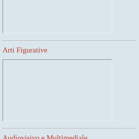
Arti Figurative
Audiovisivo e Multimediale