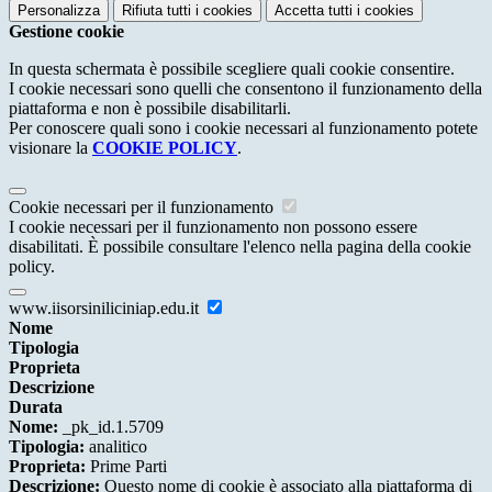
Personalizza
Rifiuta tutti
i cookies
Accetta tutti
i cookies
Gestione cookie
In questa schermata è possibile scegliere quali cookie consentire.
I cookie necessari sono quelli che consentono il funzionamento della
piattaforma e non è possibile disabilitarli.
Per conoscere quali sono i cookie necessari al funzionamento potete
visionare la
COOKIE POLICY
.
Cookie necessari per il funzionamento
I cookie necessari per il funzionamento non possono essere
disabilitati. È possibile consultare l'elenco nella pagina della cookie
policy.
www.iisorsiniliciniap.edu.it
Nome
Tipologia
Proprieta
Descrizione
Durata
Nome:
_pk_id.1.5709
Tipologia:
analitico
Proprieta:
Prime Parti
Descrizione:
Questo nome di cookie è associato alla piattaforma di