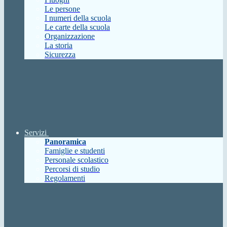
Le persone
I numeri della scuola
Le carte della scuola
Organizzazione
La storia
Sicurezza
Servizi
Panoramica
Famiglie e studenti
Personale scolastico
Percorsi di studio
Regolamenti