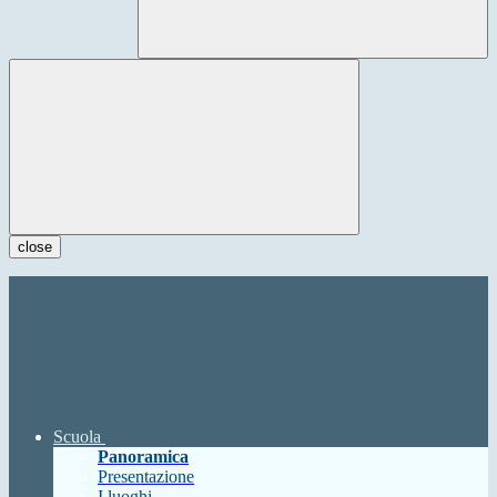
close
Scuola
Panoramica
Presentazione
I luoghi