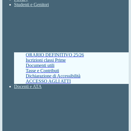
Studenti e Genitori
ORARIO DEFINITIVO 25/26
Iscrizioni classi Prime
Documenti utili
Tasse e Contributi
Dichiarazione di Accessibilità
ACCESSO AGLI ATTI
Docenti e ATA