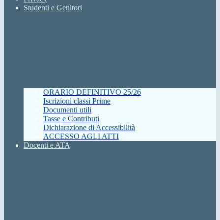
Studenti e Genitori
ORARIO DEFINITIVO 25/26
Iscrizioni classi Prime
Documenti utili
Tasse e Contributi
Dichiarazione di Accessibilità
ACCESSO AGLI ATTI
Docenti e ATA