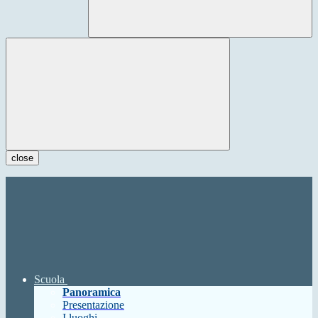
close
Scuola
Panoramica
Presentazione
I luoghi