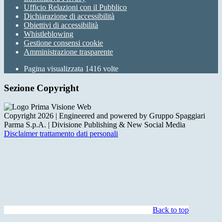
Ufficio Relazioni con il Pubblico
Dichiarazione di accessibilità
Obiettivi di accessibilità
Whistleblowing
Gestione consensi cookie
Amministrazione trasparente
Pagina visualizzata
1416
volte
Sezione Copyright
Copyright 2026 | Engineered and powered by Gruppo Spaggiari
Parma S.p.A. | Divisione Publishing & New Social Media
Disclaimer trattamento dati personali
Back to top