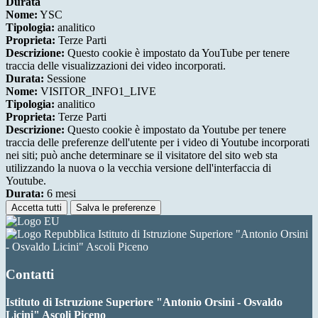
Durata
Nome:
YSC
Tipologia:
analitico
Proprieta:
Terze Parti
Descrizione:
Questo cookie è impostato da YouTube per tenere
traccia delle visualizzazioni dei video incorporati.
Durata:
Sessione
Nome:
VISITOR_INFO1_LIVE
Tipologia:
analitico
Proprieta:
Terze Parti
Descrizione:
Questo cookie è impostato da Youtube per tenere
traccia delle preferenze dell'utente per i video di Youtube incorporati
nei siti; può anche determinare se il visitatore del sito web sta
utilizzando la nuova o la vecchia versione dell'interfaccia di
Youtube.
Durata:
6 mesi
Accetta tutti
Salva le preferenze
Istituto di Istruzione Superiore "Antonio Orsini
- Osvaldo Licini" Ascoli Piceno
Contatti
Istituto di Istruzione Superiore "Antonio Orsini - Osvaldo
Licini" Ascoli Piceno