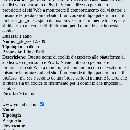
analisi web open source Piwik. Viene utilizzato per aiutare i
proprietari di siti Web a monitorare il comportamento dei visitatori e
misurare le prestazioni del sito. È un cookie di tipo pattern, in cui il
prefisso _pk_id è seguito da una breve serie di numeri e lettere, che
si ritiene sia un codice di riferimento per il dominio che imposta il
cookie.
Durata:
1 anno
Nome:
_pk_ses.1.5709
Tipologia:
analitico
Proprieta:
Prime Parti
Descrizione:
Questo nome di cookie è associato alla piattaforma di
analisi web open source Piwik. Viene utilizzato per aiutare i
proprietari di siti Web a monitorare il comportamento dei visitatori e
misurare le prestazioni del sito. È un cookie di tipo pattern, in cui il
prefisso _pk_ses è seguito da una breve serie di numeri e lettere, che
si ritiene sia un codice di riferimento per il dominio che imposta il
cookie.
Durata:
30 minuti
www.youtube.com
Nome
Tipologia
Proprieta
Descrizione