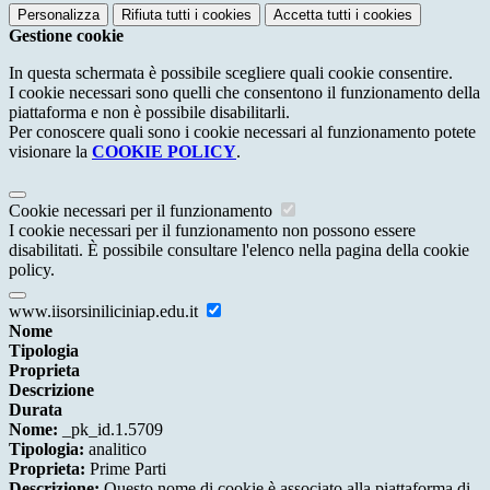
Personalizza
Rifiuta tutti
i cookies
Accetta tutti
i cookies
Gestione cookie
In questa schermata è possibile scegliere quali cookie consentire.
I cookie necessari sono quelli che consentono il funzionamento della
piattaforma e non è possibile disabilitarli.
Per conoscere quali sono i cookie necessari al funzionamento potete
visionare la
COOKIE POLICY
.
Cookie necessari per il funzionamento
I cookie necessari per il funzionamento non possono essere
disabilitati. È possibile consultare l'elenco nella pagina della cookie
policy.
www.iisorsiniliciniap.edu.it
Nome
Tipologia
Proprieta
Descrizione
Durata
Nome:
_pk_id.1.5709
Tipologia:
analitico
Proprieta:
Prime Parti
Descrizione:
Questo nome di cookie è associato alla piattaforma di