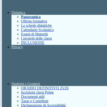
Didattica
Panoramica
Offerta formativa
Le schede didattiche
Calendario Scolastico
Esami di Maturità
I progetti delle classi
INCLUSIONE
Privacy
Studenti e Genitori
ORARIO DEFINITIVO 25/26
Iscrizioni classi Prime
Documenti utili
Tasse e Contributi
Dichiarazione di Accessibilità