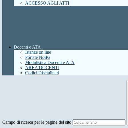
ACCESSO AGLI ATTI
Docenti e ATA
Istanze on line
Portale NoiPa
Modulistica Docenti e ATA
AREA DOCENTI
Codici Disciplinari
Campo di ricerca per le pagine del sito