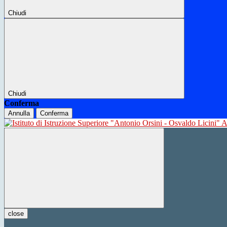
Chiudi
Chiudi
Conferma
Annulla
Conferma
close