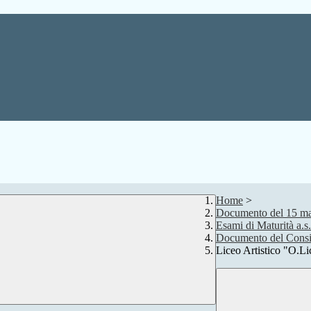
Home
>
Documento del 15 m
Esami di Maturità a.s
Documento del Consig
Liceo Artistico "O.Li