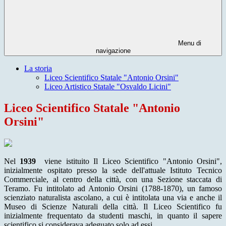
Menu di
navigazione
La storia
Liceo Scientifico Statale "Antonio Orsini"
Liceo Artistico Statale "Osvaldo Licini"
Liceo Scientifico Statale "Antonio
Orsini"
Nel
1939
viene istituito Il Liceo Scientifico "Antonio Orsini",
inizialmente ospitato presso la sede dell'attuale Istituto Tecnico
Commerciale, al centro della città, con una Sezione staccata di
Teramo. Fu intitolato ad Antonio Orsini (1788-1870), un famoso
scienziato naturalista ascolano, a cui è intitolata una via e anche il
Museo di Scienze Naturali della città. Il Liceo Scientifico fu
inizialmente frequentato da studenti maschi, in quanto il sapere
scientifico si considerava adeguato solo ad essi.