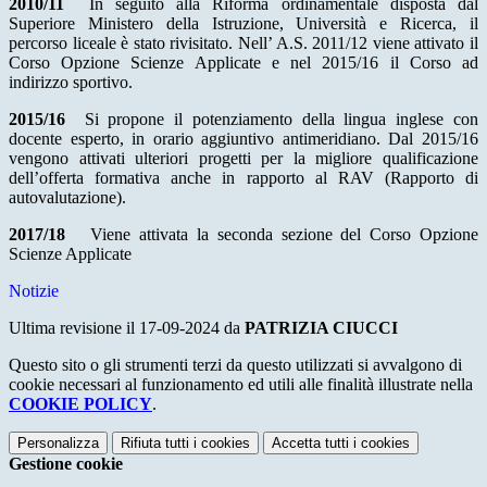
2010/11
In seguito alla Riforma ordinamentale disposta dal
Superiore Ministero della Istruzione, Università e Ricerca, il
percorso liceale è stato rivisitato. Nell’ A.S. 2011/12 viene attivato il
Corso Opzione Scienze Applicate e nel 2015/16 il Corso ad
indirizzo sportivo.
2015/16
Si propone il potenziamento della lingua inglese con
docente esperto, in orario aggiuntivo antimeridiano. Dal 2015/16
vengono attivati ulteriori progetti per la migliore qualificazione
dell’offerta formativa anche in rapporto al RAV (Rapporto di
autovalutazione).
2017/18
Viene attivata la seconda sezione del Corso Opzione
Scienze Applicate
Notizie
Ultima revisione il 17-09-2024 da
PATRIZIA CIUCCI
Questo sito o gli strumenti terzi da questo utilizzati si avvalgono di
cookie necessari al funzionamento ed utili alle finalità illustrate nella
COOKIE POLICY
.
Personalizza
Rifiuta tutti
i cookies
Accetta tutti
i cookies
Gestione cookie