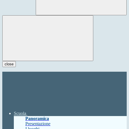
close
Scuola
Panoramica
Presentazione
I luoghi