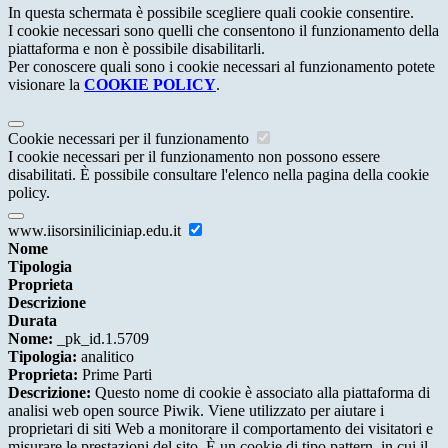
In questa schermata è possibile scegliere quali cookie consentire.
I cookie necessari sono quelli che consentono il funzionamento della
piattaforma e non è possibile disabilitarli.
Per conoscere quali sono i cookie necessari al funzionamento potete
visionare la
COOKIE POLICY
.
Cookie necessari per il funzionamento
I cookie necessari per il funzionamento non possono essere
disabilitati. È possibile consultare l'elenco nella pagina della cookie
policy.
www.iisorsiniliciniap.edu.it
Nome
Tipologia
Proprieta
Descrizione
Durata
Nome:
_pk_id.1.5709
Tipologia:
analitico
Proprieta:
Prime Parti
Descrizione:
Questo nome di cookie è associato alla piattaforma di
analisi web open source Piwik. Viene utilizzato per aiutare i
proprietari di siti Web a monitorare il comportamento dei visitatori e
misurare le prestazioni del sito. È un cookie di tipo pattern, in cui il