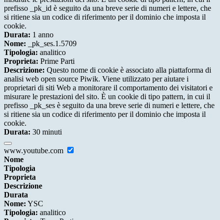
prefisso _pk_id è seguito da una breve serie di numeri e lettere, che
si ritiene sia un codice di riferimento per il dominio che imposta il
cookie.
Durata:
1 anno
Nome:
_pk_ses.1.5709
Tipologia:
analitico
Proprieta:
Prime Parti
Descrizione:
Questo nome di cookie è associato alla piattaforma di
analisi web open source Piwik. Viene utilizzato per aiutare i
proprietari di siti Web a monitorare il comportamento dei visitatori e
misurare le prestazioni del sito. È un cookie di tipo pattern, in cui il
prefisso _pk_ses è seguito da una breve serie di numeri e lettere, che
si ritiene sia un codice di riferimento per il dominio che imposta il
cookie.
Durata:
30 minuti
www.youtube.com
Nome
Tipologia
Proprieta
Descrizione
Durata
Nome:
YSC
Tipologia:
analitico