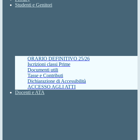
Studenti e Genitori
ORARIO DEFINITIVO 25/26
Iscrizioni classi Prime
Documenti utili
Tasse e Contributi
Dichiarazione di Accessibilità
ACCESSO AGLI ATTI
Docenti e ATA