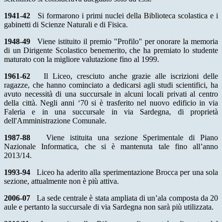
1941-42
Si formarono i primi nuclei della Biblioteca scolastica e i
gabinetti di Scienze Naturali e di Fisica.
1948-49
Viene istituito il premio "Profilo" per onorare la memoria
di un Dirigente Scolastico benemerito, che ha premiato lo studente
maturato con la migliore valutazione fino al 1999.
1961-62
Il Liceo, cresciuto anche grazie alle iscrizioni delle
ragazze, che hanno cominciato a dedicarsi agli studi scientifici, ha
avuto necessità di una succursale in alcuni locali privati al centro
della città. Negli anni ‘70 si è trasferito nel nuovo edificio in via
Faleria e in una succursale in via Sardegna, di proprietà
dell'Amministrazione Comunale.
1987-88
Viene istituita una sezione Sperimentale di Piano
Nazionale Informatica, che si è mantenuta tale fino all’anno
2013/14.
1993-94
Liceo ha aderito alla sperimentazione Brocca per una sola
sezione, attualmente non è più attiva.
2006-07
La sede centrale è stata ampliata di un’ala composta da 20
aule e pertanto la succursale di via Sardegna non sarà più utilizzata.