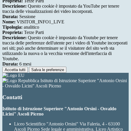
Proprieta:
Terze Parti
Descrizione:
Questo cookie è impostato da YouTube per tenere
traccia delle visualizzazioni dei video incorporati.
Durata:
Sessione
Nome:
VISITOR_INFO1_LIVE
Tipologia:
analitico
Proprieta:
Terze Parti
Descrizione:
Questo cookie è impostato da Youtube per tenere
traccia delle preferenze dell'utente per i video di Youtube incorporati
nei siti; può anche determinare se il visitatore del sito web sta
utilizzando la nuova o la vecchia versione dell'interfaccia di
Youtube.
Durata:
6 mesi
Accetta tutti
Salva le preferenze
Istituto di Istruzione Superiore "Antonio Orsini
- Osvaldo Licini" Ascoli Piceno
Contatti
Istituto di Istruzione Superiore "Antonio Orsini - Osvaldo
Licini" Ascoli Piceno
Liceo Scientifico "Antonio Orsini" Via Faleria, 4 - 63100
Ascoli Piceno Sede legale e amministrativa. Liceo Artistico