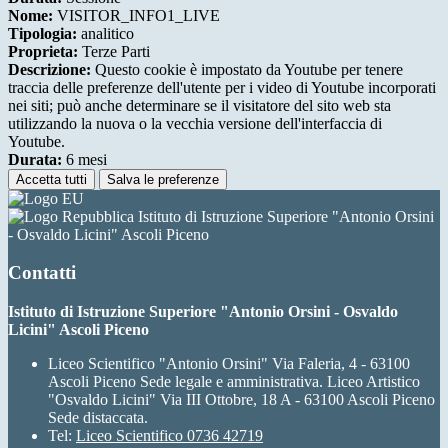
Nome:
VISITOR_INFO1_LIVE
Tipologia:
analitico
Proprieta:
Terze Parti
Descrizione:
Questo cookie è impostato da Youtube per tenere
traccia delle preferenze dell'utente per i video di Youtube incorporati
nei siti; può anche determinare se il visitatore del sito web sta
utilizzando la nuova o la vecchia versione dell'interfaccia di
Youtube.
Durata:
6 mesi
Accetta tutti
Salva le preferenze
Istituto di Istruzione Superiore "Antonio Orsini
- Osvaldo Licini" Ascoli Piceno
Contatti
Istituto di Istruzione Superiore "Antonio Orsini - Osvaldo
Licini" Ascoli Piceno
Liceo Scientifico "Antonio Orsini" Via Faleria, 4 - 63100
Ascoli Piceno Sede legale e amministrativa. Liceo Artistico
"Osvaldo Licini" Via III Ottobre, 18 A - 63100 Ascoli Piceno
Sede distaccata.
Tel:
Liceo Scientifico 0736 42719