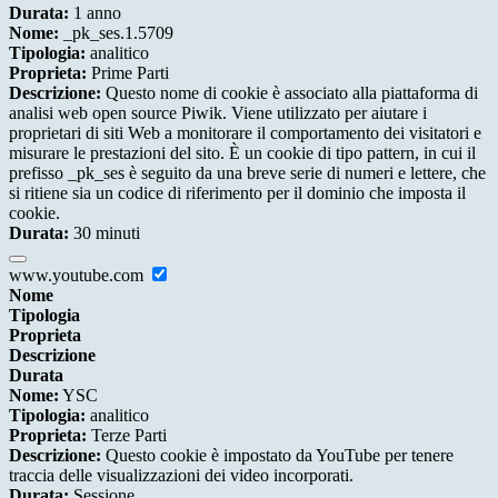
Durata:
1 anno
Nome:
_pk_ses.1.5709
Tipologia:
analitico
Proprieta:
Prime Parti
Descrizione:
Questo nome di cookie è associato alla piattaforma di
analisi web open source Piwik. Viene utilizzato per aiutare i
proprietari di siti Web a monitorare il comportamento dei visitatori e
misurare le prestazioni del sito. È un cookie di tipo pattern, in cui il
prefisso _pk_ses è seguito da una breve serie di numeri e lettere, che
si ritiene sia un codice di riferimento per il dominio che imposta il
cookie.
Durata:
30 minuti
www.youtube.com
Nome
Tipologia
Proprieta
Descrizione
Durata
Nome:
YSC
Tipologia:
analitico
Proprieta:
Terze Parti
Descrizione:
Questo cookie è impostato da YouTube per tenere
traccia delle visualizzazioni dei video incorporati.
Durata:
Sessione