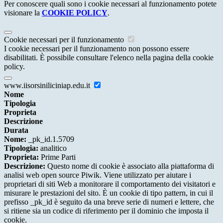
Per conoscere quali sono i cookie necessari al funzionamento potete
visionare la
COOKIE POLICY
.
Cookie necessari per il funzionamento
I cookie necessari per il funzionamento non possono essere
disabilitati. È possibile consultare l'elenco nella pagina della cookie
policy.
www.iisorsiniliciniap.edu.it
Nome
Tipologia
Proprieta
Descrizione
Durata
Nome:
_pk_id.1.5709
Tipologia:
analitico
Proprieta:
Prime Parti
Descrizione:
Questo nome di cookie è associato alla piattaforma di
analisi web open source Piwik. Viene utilizzato per aiutare i
proprietari di siti Web a monitorare il comportamento dei visitatori e
misurare le prestazioni del sito. È un cookie di tipo pattern, in cui il
prefisso _pk_id è seguito da una breve serie di numeri e lettere, che
si ritiene sia un codice di riferimento per il dominio che imposta il
cookie.