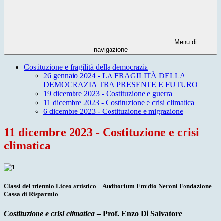
Menu di
navigazione
Costituzione e fragilità della democrazia
26 gennaio 2024 - LA FRAGILITÀ DELLA
DEMOCRAZIA TRA PRESENTE E FUTURO
19 dicembre 2023 - Costituzione e guerra
11 dicembre 2023 - Costituzione e crisi climatica
6 dicembre 2023 - Costituzione e migrazione
11 dicembre 2023 - Costituzione e crisi
climatica
Classi del triennio
Liceo artistico
–
Auditorium Emidio Neroni Fondazione
Cassa di Risparmio
Costituzione e crisi climatica
–
Prof. Enzo Di Salvatore