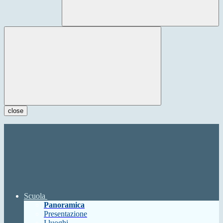
close
Scuola
Panoramica
Presentazione
I luoghi