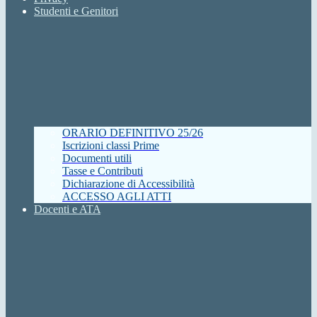
Studenti e Genitori
ORARIO DEFINITIVO 25/26
Iscrizioni classi Prime
Documenti utili
Tasse e Contributi
Dichiarazione di Accessibilità
ACCESSO AGLI ATTI
Docenti e ATA