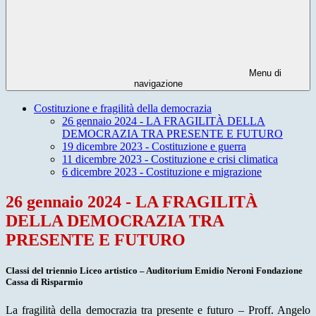
Menu di
navigazione
Costituzione e fragilità della democrazia
26 gennaio 2024 - LA FRAGILITÀ DELLA
DEMOCRAZIA TRA PRESENTE E FUTURO
19 dicembre 2023 - Costituzione e guerra
11 dicembre 2023 - Costituzione e crisi climatica
6 dicembre 2023 - Costituzione e migrazione
26 gennaio 2024 - LA FRAGILITÀ
DELLA DEMOCRAZIA TRA
PRESENTE E FUTURO
Classi del triennio
Liceo artistico
–
Auditorium Emidio Neroni Fondazione
Cassa di Risparmio
La fragilità della democrazia tra presente e futuro
– Proff. Angelo