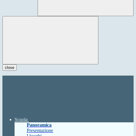
close
Scuola
Panoramica
Presentazione
I luoghi