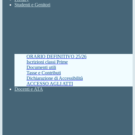
Studenti e Genitori
ORARIO DEFINITIVO 25/26
Iscrizioni classi Prime
Documenti utili
Tasse e Contributi
Dichiarazione di Accessibilità
ACCESSO AGLI ATTI
Docenti e ATA