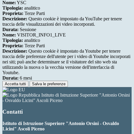
Nome:
YSC
Tipologia:
analitico
Proprieta:
Terze Parti
Descrizione:
Questo cookie è impostato da YouTube per tenere
traccia delle visualizzazioni dei video incorporati.
Durata:
Sessione
Nome:
VISITOR_INFO1_LIVE
Tipologia:
analitico
Proprieta:
Terze Parti
Descrizione:
Questo cookie è impostato da Youtube per tenere
traccia delle preferenze dell'utente per i video di Youtube incorporati
nei siti; può anche determinare se il visitatore del sito web sta
utilizzando la nuova o la vecchia versione dell'interfaccia di
Youtube.
Durata:
6 mesi
Accetta tutti
Salva le preferenze
Istituto di Istruzione Superiore "Antonio Orsini
- Osvaldo Licini" Ascoli Piceno
Contatti
Istituto di Istruzione Superiore "Antonio Orsini - Osvaldo
Licini" Ascoli Piceno