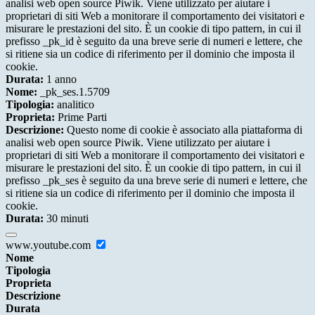
analisi web open source Piwik. Viene utilizzato per aiutare i
proprietari di siti Web a monitorare il comportamento dei visitatori e
misurare le prestazioni del sito. È un cookie di tipo pattern, in cui il
prefisso _pk_id è seguito da una breve serie di numeri e lettere, che
si ritiene sia un codice di riferimento per il dominio che imposta il
cookie.
Durata:
1 anno
Nome:
_pk_ses.1.5709
Tipologia:
analitico
Proprieta:
Prime Parti
Descrizione:
Questo nome di cookie è associato alla piattaforma di
analisi web open source Piwik. Viene utilizzato per aiutare i
proprietari di siti Web a monitorare il comportamento dei visitatori e
misurare le prestazioni del sito. È un cookie di tipo pattern, in cui il
prefisso _pk_ses è seguito da una breve serie di numeri e lettere, che
si ritiene sia un codice di riferimento per il dominio che imposta il
cookie.
Durata:
30 minuti
www.youtube.com
Nome
Tipologia
Proprieta
Descrizione
Durata