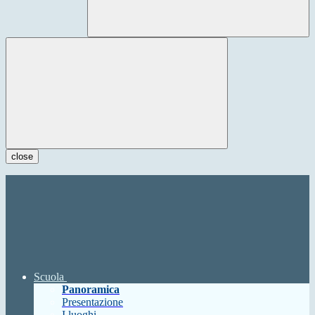
close
Scuola
Panoramica
Presentazione
I luoghi