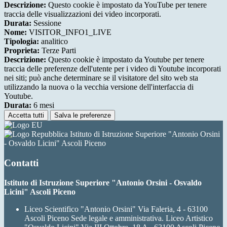
Descrizione:
Questo cookie è impostato da YouTube per tenere
traccia delle visualizzazioni dei video incorporati.
Durata:
Sessione
Nome:
VISITOR_INFO1_LIVE
Tipologia:
analitico
Proprieta:
Terze Parti
Descrizione:
Questo cookie è impostato da Youtube per tenere
traccia delle preferenze dell'utente per i video di Youtube incorporati
nei siti; può anche determinare se il visitatore del sito web sta
utilizzando la nuova o la vecchia versione dell'interfaccia di
Youtube.
Durata:
6 mesi
Accetta tutti
Salva le preferenze
Istituto di Istruzione Superiore "Antonio Orsini
- Osvaldo Licini" Ascoli Piceno
Contatti
Istituto di Istruzione Superiore "Antonio Orsini - Osvaldo
Licini" Ascoli Piceno
Liceo Scientifico "Antonio Orsini" Via Faleria, 4 - 63100
Ascoli Piceno Sede legale e amministrativa. Liceo Artistico