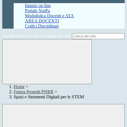
Istanze on line
Portale NoiPa
Modulistica Docenti e ATA
AREA DOCENTI
Codici Disciplinari
Campo di ricerca per le pagine del sito
Home
>
Futura Progetti PNRR
>
Spazi e Strumenti Digitali per le STEM