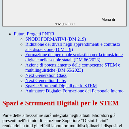
Menu di
navigazione
Futura Progetti PNRR
SNODI FORMATIVI (DM 219)
Riduzione dei divari negli apprendimenti e contrasto
alla dispersione (D.M. 19)
Formazione del personale scolastico per la transizione
digitale nelle scuole statali (DM 66/2023)
Azione di potenziamento delle competenze STEM e
multilinguistiche (DM 65/2023)
Next Generation Class
Next Generation Labs
Spazi e Strumenti Digitali per le STEM
Animatore Digitale: Formazione del Personale Interno
Spazi e Strumenti Digitali per le STEM
Parte delle attrezzature sarà integrata negli attuali laboratori già
presenti nell'Istituto di Istruzione Superiore "Orsini-Licini"
rendendoli a tutti gli effetti laboratori multidisciplinari. I dispositivi