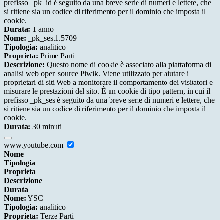
prefisso _pk_id è seguito da una breve serie di numeri e lettere, che
si ritiene sia un codice di riferimento per il dominio che imposta il
cookie.
Durata:
1 anno
Nome:
_pk_ses.1.5709
Tipologia:
analitico
Proprieta:
Prime Parti
Descrizione:
Questo nome di cookie è associato alla piattaforma di
analisi web open source Piwik. Viene utilizzato per aiutare i
proprietari di siti Web a monitorare il comportamento dei visitatori e
misurare le prestazioni del sito. È un cookie di tipo pattern, in cui il
prefisso _pk_ses è seguito da una breve serie di numeri e lettere, che
si ritiene sia un codice di riferimento per il dominio che imposta il
cookie.
Durata:
30 minuti
www.youtube.com
Nome
Tipologia
Proprieta
Descrizione
Durata
Nome:
YSC
Tipologia:
analitico
Proprieta:
Terze Parti