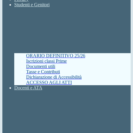
Studenti e Genitori
ORARIO DEFINITIVO 25/26
Iscrizioni classi Prime
Documenti utili
Tasse e Contributi
Dichiarazione di Accessibilità
ACCESSO AGLI ATTI
Docenti e ATA