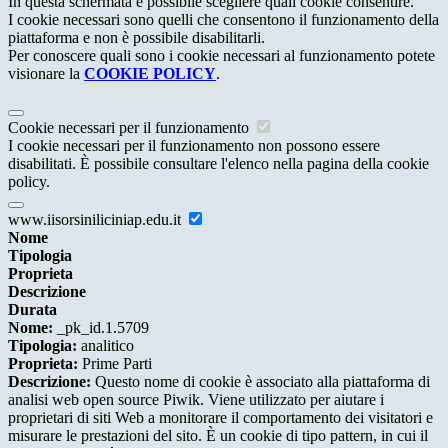
In questa schermata è possibile scegliere quali cookie consentire.
I cookie necessari sono quelli che consentono il funzionamento della
piattaforma e non è possibile disabilitarli.
Per conoscere quali sono i cookie necessari al funzionamento potete
visionare la
COOKIE POLICY
.
Cookie necessari per il funzionamento
I cookie necessari per il funzionamento non possono essere
disabilitati. È possibile consultare l'elenco nella pagina della cookie
policy.
www.iisorsiniliciniap.edu.it
Nome
Tipologia
Proprieta
Descrizione
Durata
Nome:
_pk_id.1.5709
Tipologia:
analitico
Proprieta:
Prime Parti
Descrizione:
Questo nome di cookie è associato alla piattaforma di
analisi web open source Piwik. Viene utilizzato per aiutare i
proprietari di siti Web a monitorare il comportamento dei visitatori e
misurare le prestazioni del sito. È un cookie di tipo pattern, in cui il