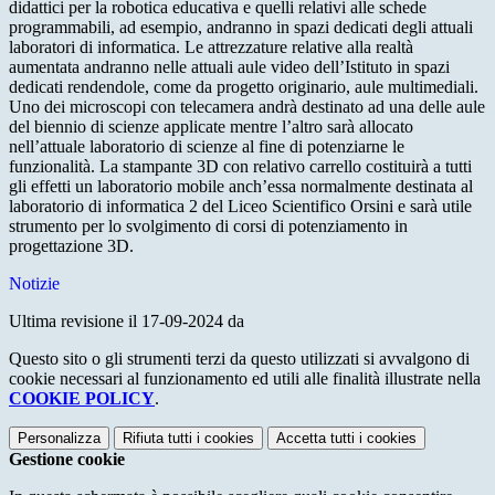
didattici per la robotica educativa e quelli relativi alle schede
programmabili, ad esempio, andranno in spazi dedicati degli attuali
laboratori di informatica. Le attrezzature relative alla realtà
aumentata andranno nelle attuali aule video dell’Istituto in spazi
dedicati rendendole, come da progetto originario, aule multimediali.
Uno dei microscopi con telecamera andrà destinato ad una delle aule
del biennio di scienze applicate mentre l’altro sarà allocato
nell’attuale laboratorio di scienze al fine di potenziarne le
funzionalità. La stampante 3D con relativo carrello costituirà a tutti
gli effetti un laboratorio mobile anch’essa normalmente destinata al
laboratorio di informatica 2 del Liceo Scientifico Orsini e sarà utile
strumento per lo svolgimento di corsi di potenziamento in
progettazione 3D.
Notizie
Ultima revisione il 17-09-2024 da
Questo sito o gli strumenti terzi da questo utilizzati si avvalgono di
cookie necessari al funzionamento ed utili alle finalità illustrate nella
COOKIE POLICY
.
Personalizza
Rifiuta tutti
i cookies
Accetta tutti
i cookies
Gestione cookie